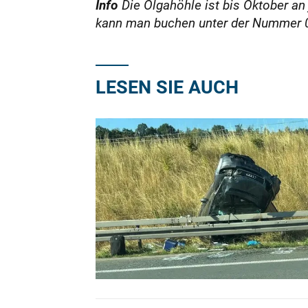
Info
Die Olgahöhle ist bis Oktober an
kann man buchen unter der Nummer 0 
LESEN SIE AUCH