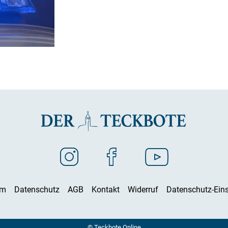
um
Datenschutz
AGB
Kontakt
Widerruf
Datenschutz-Eins
© Teckbote Online