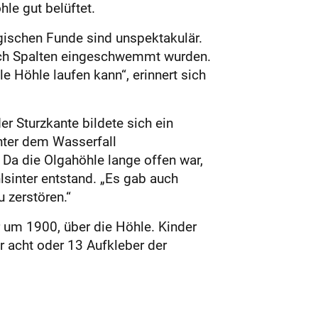
le gut belüftet.
ogischen Funde sind unspektakulär.
urch Spalten eingeschwemmt wurden.
e Höhle laufen kann“, erinnert sich
er Sturzkante bildete sich ein
nter dem Wasserfall
Da die Olgahöhle lange offen war,
­sinter entstand. „Es gab auch
 zerstören.“
 um 1900, über die Höhle. Kinder
r acht oder 13 Aufkleber der