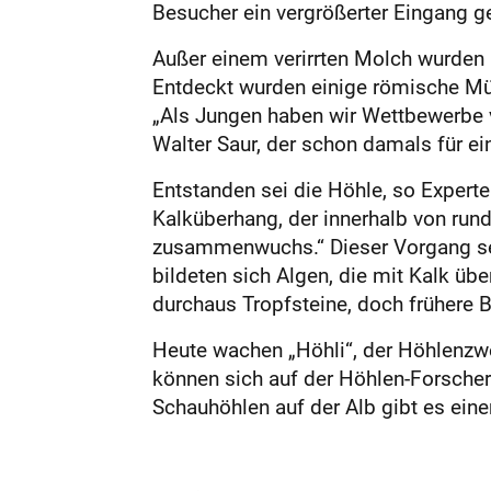
Besucher ein vergrößerter Eingang ge
Außer einem verirrten Molch wurden 
Entdeckt wurden einige römische Mün
„Als Jungen haben wir Wettbewerbe ve
Walter Saur, der schon damals für e
Entstanden sei die Höhle, so Experte 
Kalküberhang, der innerhalb von ru
zusammenwuchs.“ Dieser Vorgang sei
bildeten sich Algen, die mit Kalk üb
durchaus Tropfsteine, doch frühere B
Heute wachen „Höhli“, der Höhlenzwe
können sich auf der Höhlen-Forscher
Schauhöhlen auf der Alb gibt es eine