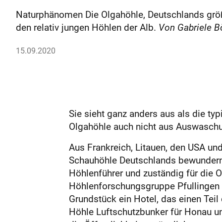
Naturphänomen Die Olgahöhle, Deutschlands größt
den relativ jungen Höhlen der Alb.
Von Gabriele 
15.09.2020
Sie sieht ganz anders aus als die ty
Olgahöhle auch nicht aus Auswaschu
Aus Frankreich, Litauen, den USA und
Schauhöhle Deutschlands bewundern. „
Höhlenführer und zuständig für die
Höhlenforschungsgruppe Pfullingen 
Grundstück ein Hotel, das einen Tei
Höhle Luftschutzbunker für Honau un