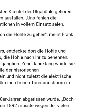
ten Klientel der Olgahöhle gehören.
 ausfallen. „Uns fehlen die
lichen in vollem Einsatz seien.
ch die Höhle zu gehen“, meint Frank
rs, entdeckte dort die Höhle und
u, die Höhle nach ihr zu benennen.
ugänglich. Zehn Jahre lang wurde sie
le der historischen
n und nicht zuletzt die elektrische
 für einen frühen Tourismusboom in
70er-Jahren abgerissen wurde. „Doch
chon 1892 musste wegen der vielen