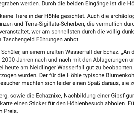
graben werden. Durch die beiden Eingänge ist die Höh
keine Tiere in der Höhle gesichtet. Auch die archäol
zen und Terra-­Sigillata-Scherben, die vermutlich d
ranstaltet, wer am schnellsten durch die völlig dunkl
in Taschengeld Führungen anbot.
Schüler, an einem uralten Wasserfall der Echaz. „An d
nd 2000 Jahren nach und nach mit den Ablagerungen u
 heute am Neidlinger Wasserfall gut zu beobachten. 
erzogen wurden. Der für die Höhle typische Blumenkohl
esucher machten sich leider einen Spaß daraus, sie zu
rg, sowie die Echaznixe, Nachbildung einer Gipsfigur
karte einen Sticker für den Höhlenbesuch abholen. Fü
n Preis.