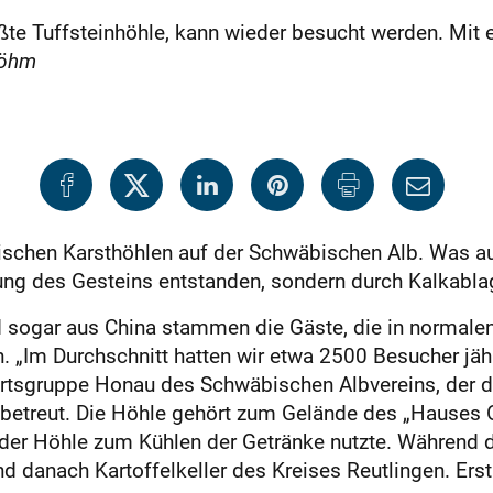
e Tuffsteinhöhle, kann wieder besucht werden. Mit e
Böhm
pischen Karsthöhlen auf der Schwäbischen Alb. Was auc
ng des Gesteins entstanden, sondern durch Kalkabla
 sogar aus China stammen die Gäste, die in normalen Ze
Im Durchschnitt hatten wir etwa 2500 Besucher jährli
 Ortsgruppe Honau des Schwäbischen Albvereins, der 
betreut. Die Höhle gehört zum Gelände des „Hauses O
l der Höhle zum Kühlen der Getränke nutzte. Während 
d danach Kartoffelkeller des Kreises Reutlingen. Ers