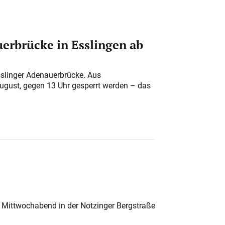
erbrücke in Esslingen ab
sslinger Adenauerbrücke. Aus
August, gegen 13 Uhr gesperrt werden – das
 Mittwochabend in der Notzinger Bergstraße