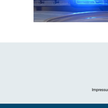
Impress