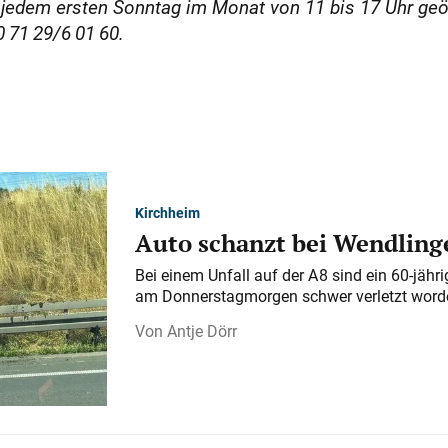
 jedem ersten Sonntag im Monat von 11 bis 17 Uhr ge
71 29/6 01 60.
Kirchheim
Auto schanzt bei Wendlinge
Bei einem Unfall auf der A 8 sind ein 60-jähr
am Donnerstagmorgen schwer verletzt word
Antje Dörr