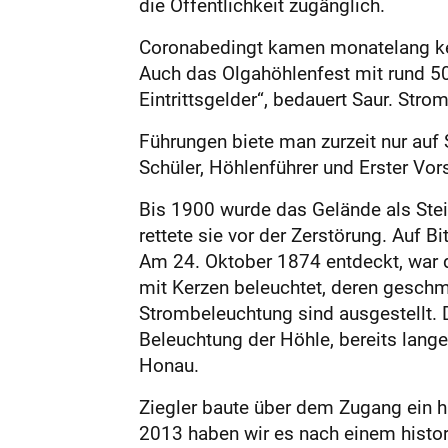
die Öffentlichkeit zugänglich.
Coronabedingt kamen monatelang kein
Auch das Olgahöhlenfest mit rund 50
Eintrittsgelder“, bedauert Saur. Str
Führungen biete man zurzeit nur auf
Schüler, Höhlenführer und Ers­ter V
Bis 1900 wurde das Gelände als Stein
rettete sie vor der Zerstörung. Auf 
Am 24. Oktober 1874 entdeckt, war di
mit Kerzen beleuchtet, deren geschm
Strombeleuchtung sind ausgestellt. D
Beleuchtung der Höhle, bereits lange
Honau.
Ziegler baute über dem Zugang ein h
2013 haben wir es nach einem histor