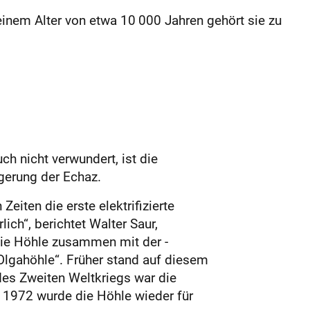
inem Alter von etwa 10 000 Jahren gehört sie zu
h nicht verwundert, ist die
gerung der Echaz.
iten die erste elektrifizierte
ch“, berichtet Walter Saur,
die Höhle zusammen mit der ­
lgahöhle“. Früher stand auf diesem
des Zweiten Weltkriegs war die
t 1972 wurde die Höhle wieder für