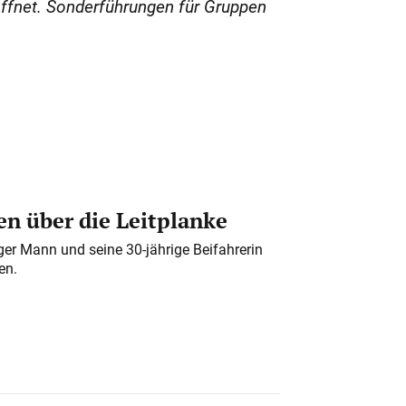
öffnet. Sonderführungen für Gruppen
n über die Leitplanke
iger Mann und seine 30-jährige Beifahrerin
en.