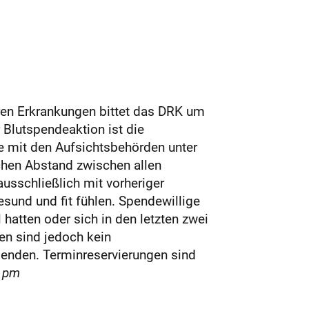
ren Erkrankungen bittet das DRK um
r Blutspendeaktion ist die
e mit den Aufsichtsbehörden unter
chen Abstand zwischen allen
usschließlich mit vorheriger
sund und fit fühlen. Spendewillige
atten oder sich in den letzten zwei
en sind jedoch kein
enden. Terminreservierungen sind
.
pm