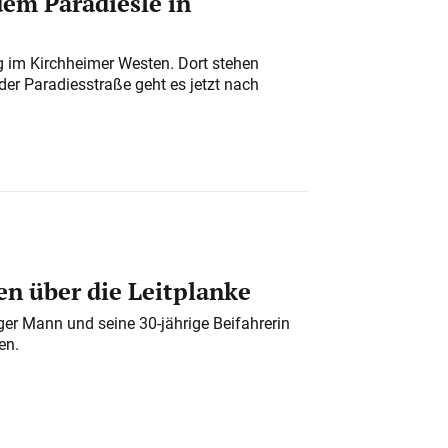
em Paradiesle in
ung im Kirchheimer Westen. Dort stehen
der Paradiesstraße geht es jetzt nach
n über die Leitplanke
iger Mann und seine 30-jährige Beifahrerin
en.