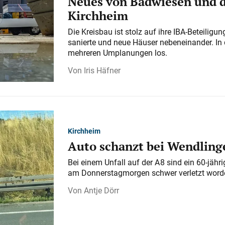
Neues von Badwiesen und d
Kirchheim
Die Kreisbau ist stolz auf ihre IBA-Beteilig
sanierte und neue Häuser nebeneinander. In 
mehreren Umplanungen los.
Iris Häfner
Kirchheim
Auto schanzt bei Wendlinge
Bei einem Unfall auf der A 8 sind ein 60-jähr
am Donnerstagmorgen schwer verletzt word
Antje Dörr