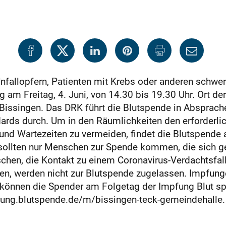
nfallopfern, Patienten mit Krebs oder anderen schwe
 am Freitag, 4. Juni, von 14.30 bis 19.30 Uhr. Ort de
 Bissingen. Das DRK führt die Blutspende in Absprach
ards durch. Um in den Räumlichkeiten den erforderli
und Wartezeiten zu vermeiden, findet die Blutspende a
 sollten nur Menschen zur Spende kommen, die sich ge
n, die Kontakt zu einem Coronavirus-Verdachtsfall h
n, werden nicht zur Blutspende zugelassen. Impfung
können die Spender am Folgetag der Impfung Blut sp
erung.blutspende.de/m/bissingen-teck-gemeindehalle