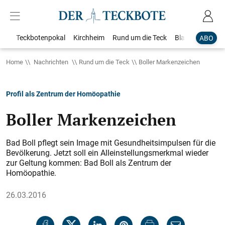
Teckbotenpokal
Kirchheim
Rund um die Teck
Blaulicht
Loka
ABO
Home
Nachrichten
Rund um die Teck
Boller Markenzeichen
Profil als Zentrum der Homöopathie
Boller Markenzeichen
Bad Boll pflegt sein Image mit Gesundheitsimpulsen für die
Bevölkerung. Jetzt soll ein Alleinstellungsmerkmal wieder
zur Geltung kommen: Bad Boll als Zentrum der
Homöopathie.
26.03.2016