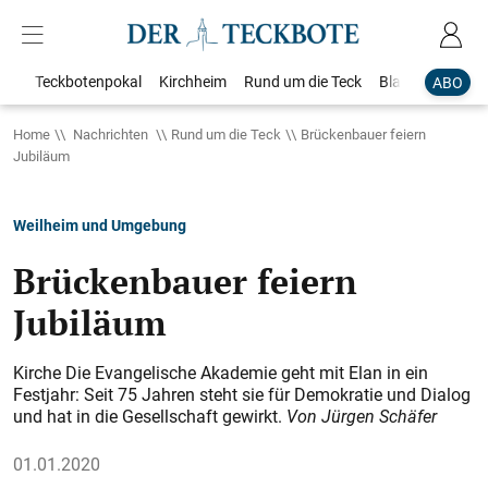
Teckbotenpokal
Kirchheim
Rund um die Teck
Blaulicht
Loka
ABO
Home
Nachrichten
Rund um die Teck
Brückenbauer feiern
Jubiläum
Weilheim und Umgebung
Brückenbauer feiern
Jubiläum
Kirche Die Evangelische Akademie geht mit Elan in ein
Festjahr: Seit 75 Jahren steht sie für Demokratie und Dialog
und hat in die Gesellschaft gewirkt.
Von Jürgen Schäfer
01.01.2020