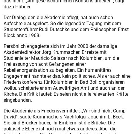
das nicht. „Am gesellschaftlichen Konsens arbeiten“, sagt
dazu Hübner.
Der Dialog, den die Akademie pflegt, hat auch schon
Aufschreie ausgelöst. So die legendäre Tagung mit dem
Studentenführer Rudi Dutschke und dem Philosophen Ernst
Block anno 1968.
Persönlich engagierte sich im Jahr 2000 der damalige
Akademiedirektor Jörg Krummacher. Er reiste mit
Studienleiter Mauricio Salazar nach Kolumbien, um die
Freilassung von acht Gefangenen einer
Rebellenorganisation zu begleiten. Ein humanitäres
Engagement nannte er das, kein politisches. Als er auch eine
Friedenskonferenz für Kolumbien in Bad Boll organisieren
wollte, scheiterte er am Auswärtigen Amt und auch an der
Kirche. Die Kritik lautet: Es seien nicht alle relevanten Kräfte
eingebunden.
Die Akademie als Friedensvermittler: „Wir sind nicht Camp
David“, sagte Krummachers Nachfolger Joachim L. Beck.
Sie sind Brückenbauer, ihr Emblem ist die Brücke. Die
politische Ebene ist noch mal etwas anderes. Aber die