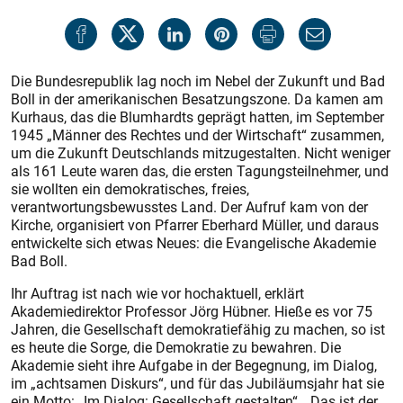
Die Bundesrepublik lag noch im Nebel der Zukunft und Bad
Boll in der amerikanischen Besatzungszone. Da kamen am
Kurhaus, das die Blumhardts geprägt hatten, im September
1945 „Männer des Rechtes und der Wirtschaft“ zusammen,
um die Zukunft Deutschlands mitzugestalten. Nicht weniger
als 161 Leute waren das, die ersten Tagungsteilnehmer, und
sie wollten ein demokratisches, freies,
verantwortungsbewusstes Land. Der Aufruf kam von der
Kirche, organisiert von Pfarrer Eberhard Müller, und daraus
entwickelte sich etwas Neues: die Evangelische Akademie
Bad Boll.
Ihr Auftrag ist nach wie vor hochaktuell, erklärt
Akademiedirektor Professor Jörg Hübner. Hieße es vor 75
Jahren, die Gesellschaft demokratiefähig zu machen, so ist
es heute die Sorge, die Demokratie zu bewahren. Die
Akademie sieht ihre Aufgabe in der Begegnung, im Dialog,
im „achtsamen Diskurs“, und für das Jubiläumsjahr hat sie
ein Motto: „Im Dialog: Gesellschaft gestalten“. „Das ist der