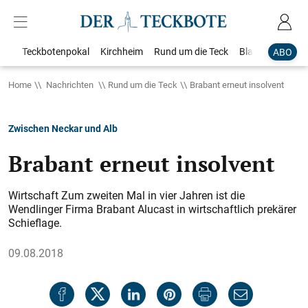
Teckbotenpokal
Kirchheim
Rund um die Teck
Blaulicht
Loka
ABO
Home
Nachrichten
Rund um die Teck
Brabant erneut insolvent
Zwischen Neckar und Alb
Brabant erneut insolvent
Wirtschaft Zum zweiten Mal in vier Jahren ist die
Wendlinger Firma Brabant Alucast in wirtschaftlich prekärer
Schieflage.
09.08.2018