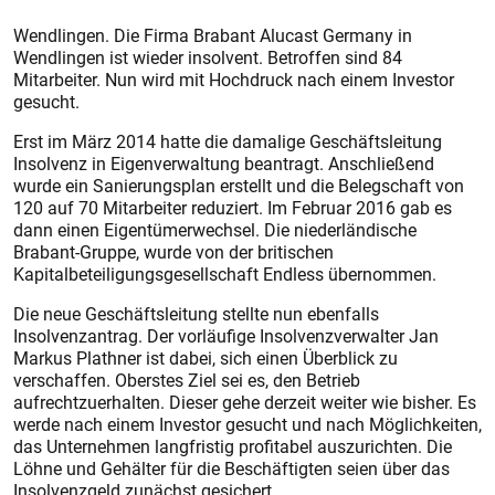
Wendlingen. Die Firma Brabant Alucast Germany in
Wendlingen ist wieder insolvent. Betroffen sind 84
Mitarbeiter. Nun wird mit Hochdruck nach einem Investor
gesucht.
Erst im März 2014 hatte die damalige Geschäftsleitung
Insolvenz in Eigenverwaltung beantragt. Anschließend
wurde ein Sanierungsplan erstellt und die Belegschaft von
120 auf 70 Mitarbeiter reduziert. Im Februar 2016 gab es
dann einen Eigentümerwechsel. Die niederländische
Brabant-Gruppe, wurde von der britischen
Kapitalbeteiligungsgesellschaft Endless übernommen.
Die neue Geschäftsleitung stellte nun ebenfalls
Insolvenzantrag. Der vorläufige Insolvenzverwalter Jan
Markus Plathner ist dabei, sich einen Überblick zu
verschaffen. Oberstes Ziel sei es, den Betrieb
aufrechtzuerhalten. Dieser gehe derzeit weiter wie bisher. Es
werde nach einem Investor gesucht und nach Möglichkeiten,
das Unternehmen langfristig profitabel auszurichten. Die
Löhne und Gehälter für die Beschäftigten seien über das
Insolvenzgeld zunächst gesichert.