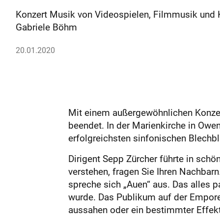
Konzert Musik von Videospielen, Filmmusik und K
Gabriele Böhm
20.01.2020
Mit einem außergewöhnlichen Konz
beendet. In der Marienkirche in Owe
erfolgreichsten sinfonischen Blechbl
Dirigent Sepp Zürcher führte in sc
verstehen, fragen Sie Ihren Nachbarn.
spreche sich „Auen“ aus. Das alles p
wurde. Das Publikum auf der Empore 
aussahen oder ein bestimmter Effekt