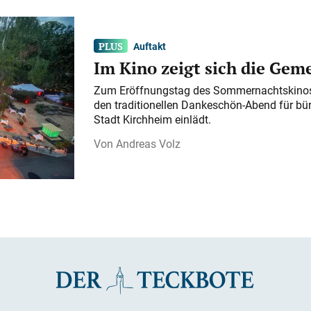
Auftakt
Im Kino zeigt sich die Gem
Zum Eröffnungstag des Sommernachtskinos 
den traditionellen Dankeschön-Abend für bü
Stadt Kirchheim einlädt.
Andreas Volz