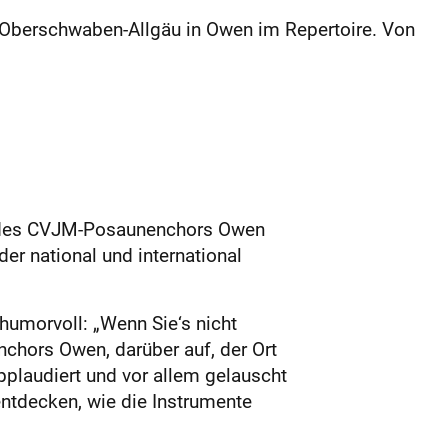
d Oberschwaben-Allgäu in Owen im Repertoire. Von
 des CVJM-Posaunenchors Owen
er national und international
umorvoll: „Wenn Sie‘s nicht
enchors Owen, darüber auf, der Ort
applaudiert und vor allem gelauscht
ntdecken, wie die Instrumente