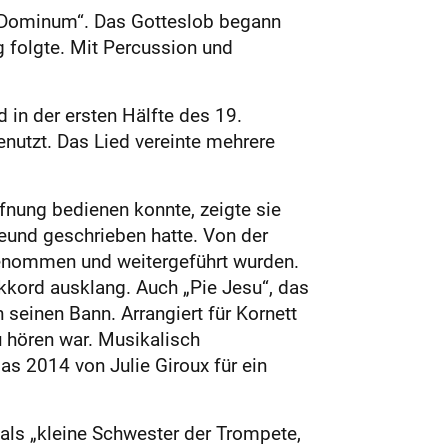
te Dominum“. Das Gotteslob begann
g folgte. Mit Percussion und
 in der ersten Hälfte des 19.
enutzt. Das Lied vereinte mehrere
fnung bedienen konnte, zeigte sie
eund geschrieben hatte. Von der
genommen und weitergeführt wurden.
kkord ausklang. Auch „Pie Jesu“, das
seinen Bann. Arrangiert für Kornett
u hören war. Musikalisch
s 2014 von Julie Giroux für ein
 als „kleine Schwester der Trompete,