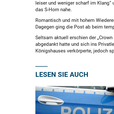
leiser und weniger scharf im Klang
das S-Horn nahe.
Romantisch und mit hohem Wiedererke
Dagegen ging die Post ab beim tempe
Seltsam aktuell erschien der „Crown 
abgedankt hatte und sich ins Privatl
Königshauses verkörperte, jedoch spä
LESEN SIE AUCH