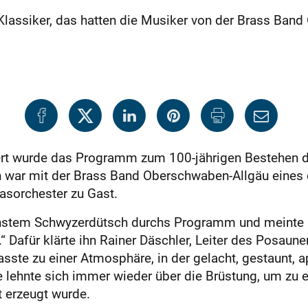
lassiker, das hatten die Musiker von der Brass Ban
ert wurde das Programm zum 100-jährigen Bestehen
n war mit der Brass Band Oberschwaben-Allgäu eines d
asorchester zu Gast.
hönstem Schwyzerdütsch durchs Programm und meinte h
“ Dafür klärte ihn Rainer Däschler, Leiter des Posaun
asste zu einer Atmosphäre, in der gelacht, gestaunt, 
lehnte sich immer wieder über die Brüstung, um zu e
 erzeugt wurde.