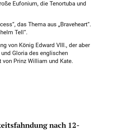
roße Eufonium, die Tenortuba und
cess“, das Thema aus „Braveheart“.
helm Tell“.
ng von König Edward VIII., der aber
 und Gloria des englischen
t von Prinz William und Kate.
eitsfahndung nach 12-