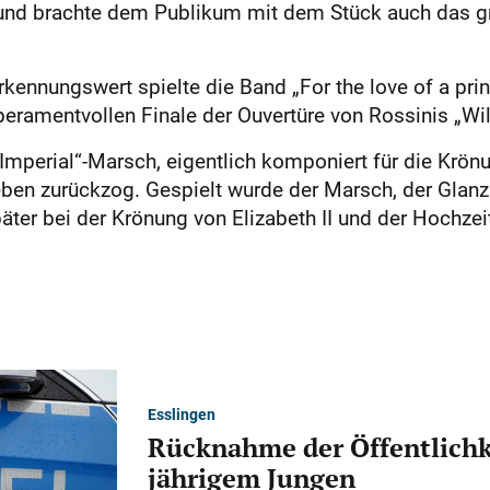
“ und brachte dem Publikum mit dem Stück auch das g
nnungswert spielte die Band „For the love of a prin
ramentvollen Finale der Ouvertüre von Rossinis „Wil
Imperial“-Marsch, eigentlich komponiert für die Krönu
eben zurückzog. Gespielt wurde der Marsch, der Glanz
ter bei der Krönung von Elizabeth II und der Hochzei
Esslingen
Rücknahme der Öffentlichk
jährigem Jungen