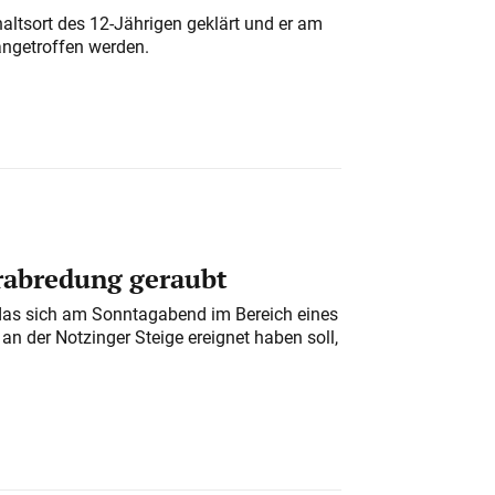
altsort des 12-Jährigen geklärt und er am
angetroffen werden.
erabredung geraubt
das sich am Sonntagabend im Bereich eines
n der Notzinger Steige ereignet haben soll,