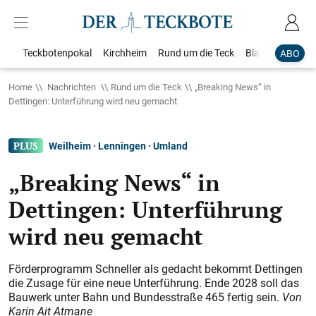
Teckbotenpokal
Kirchheim
Rund um die Teck
Blaulicht
Loka
ABO
Home
Nachrichten
Rund um die Teck
„Breaking News“ in
Dettingen: Unterführung wird neu gemacht
Weilheim · Lenningen · Umland
„Breaking News“ in
Dettingen: Unterführung
wird neu gemacht
Förderprogramm Schneller als gedacht bekommt Dettingen
die Zusage für eine neue Unterführung. Ende 2028 soll das
Bauwerk unter Bahn und Bundesstraße 465 fertig sein.
Von
Karin Ait Atmane