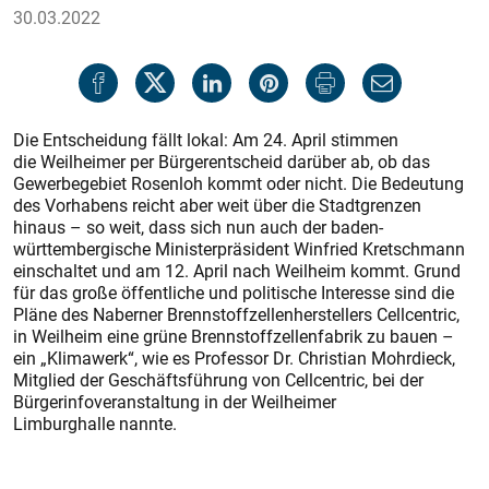
30.03.2022
Die Entscheidung fällt lokal: Am 24. April stimmen
die Weilheimer per Bürgerentscheid darüber ab, ob das
Gewerbegebiet Rosenloh kommt oder nicht. Die Bedeutung
des Vorhabens reicht aber weit über die Stadtgrenzen
hinaus – so weit, dass sich nun auch der baden-
württembergische Ministerpräsident Winfried Kretschmann
einschaltet und am 12. April nach Weilheim kommt. Grund
für das große öffentliche und politische Interesse sind die
Pläne des Naberner Brennstoffzellenherstellers Cellcentric,
in Weilheim eine grüne Brennstoffzellenfabrik zu bauen –
ein „Klimawerk“, wie es Professor Dr. Christian Mohrdieck,
Mitglied der Geschäftsführung von Cellcentric, bei der
Bürgerinfoveranstaltung in der Weilheimer
Limburghalle nannte.