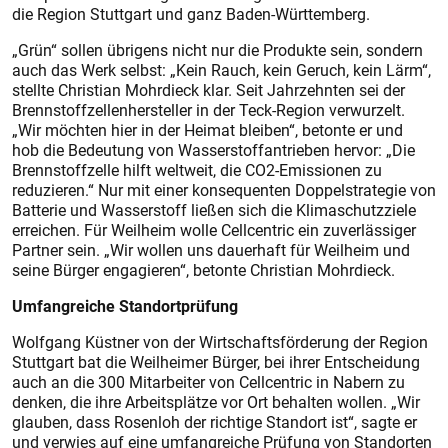
die Region Stuttgart und ganz Baden-Württemberg.
„Grün“ sollen übrigens nicht nur die Produkte sein, sondern
auch das Werk selbst: „Kein Rauch, kein Geruch, kein Lärm“,
stellte Christian Mohrdieck klar. Seit Jahrzehnten sei der
Brennstoffzellenhersteller in der Teck-Region verwurzelt.
„Wir möchten hier in der Heimat bleiben“, betonte er und
hob die Bedeutung von Wasserstoffantrieben hervor: „Die
Brennstoffzelle hilft weltweit, die CO2-Emissionen zu
reduzieren.“ Nur mit einer konsequenten Doppelstrategie von
Batterie und Wasserstoff ließen sich die Klimaschutzziele
erreichen. Für Weilheim wolle Cellcentric ein zuverlässiger
Partner sein. „Wir wollen uns dauerhaft für Weilheim und
seine Bürger engagieren“, betonte Christian Mohrdieck.
Umfangreiche Standortprüfung
Wolfgang Küstner von der Wirtschaftsförderung der Region
Stuttgart bat die Weilheimer Bürger, bei ihrer Entscheidung
auch an die 300 Mitarbeiter von Cellcentric in Nabern zu
denken, die ihre Arbeitsplätze vor Ort behalten wollen. „Wir
glauben, dass Rosenloh der richtige Standort ist“, sagte er
und verwies auf eine umfangreiche Prüfung von Standorten