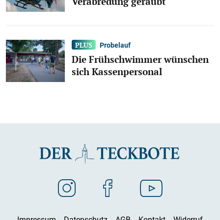
Verabredung geraubt
Probelauf
Die Frühschwimmer wünschen
sich Kassenpersonal
Impressum
Datenschutz
AGB
Kontakt
Widerruf