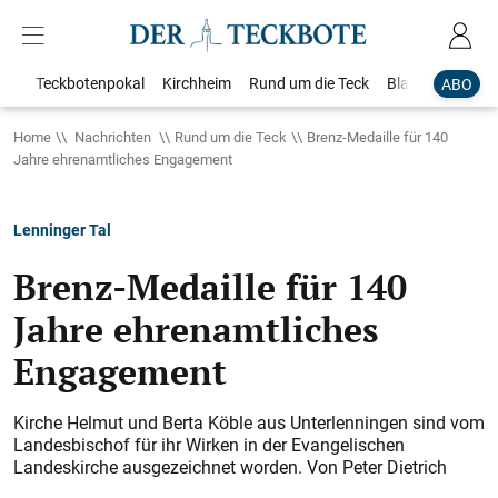
Teckbotenpokal
Kirchheim
Rund um die Teck
Blaulicht
Loka
ABO
Home
Nachrichten
Rund um die Teck
Brenz-Medaille für 140
Jahre ehrenamtliches Engagement
Lenninger Tal
Brenz-Medaille für 140
Jahre ehrenamtliches
Engagement
Kirche Helmut und Berta Köble aus Unterlenningen sind vom
Landesbischof für ihr Wirken in der Evangelischen
Landeskirche ausgezeichnet worden. Von Peter Dietrich