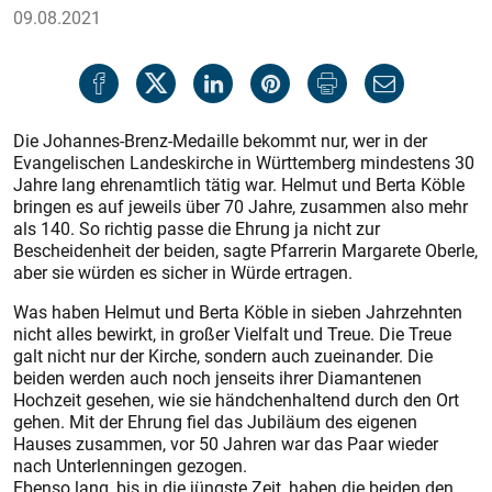
09.08.2021
Die Johannes-Brenz-Medaille bekommt nur, wer in der
Evangelischen Landeskirche in Württemberg mindestens 30
Jahre lang ehrenamtlich tätig war. Helmut und Berta Köble
bringen es auf jeweils über 70 Jahre, zusammen also mehr
als 140. So richtig passe die Ehrung ja nicht zur
Bescheidenheit der beiden, sagte Pfarrerin Margarete Oberle,
aber sie würden es sicher in Würde ertragen.
Was haben Helmut und Berta Köble in sieben Jahrzehnten
nicht alles bewirkt, in großer Vielfalt und Treue. Die Treue
galt nicht nur der Kirche, sondern auch zueinander. Die
beiden werden auch noch jenseits ihrer Diamantenen
Hochzeit gesehen, wie sie händchenhaltend durch den Ort
gehen. Mit der Ehrung fiel das Jubiläum des eigenen
Hauses zusammen, vor 50 Jahren war das Paar wieder
nach Unterlenningen gezogen.
Ebenso lang, bis in die jüngste Zeit, haben die beiden den