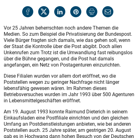
Vor 25 Jahren beherrschten noch andere Themen die
Medien. So zum Beispiel die Privatisierung der Bundespost.
Viele Bürger fragten sich damals, wie das gehen soll, wenn
der Staat die Kontrolle über die Post abgibt. Doch allen
Unkenrufen zum Trotz ist die Umwandlung fast reibungslos
über die Bühne gegangen, und die Post hat damals
angefangen, ein Netz von Postagenturen einzurichten.
Diese Filialen wurden vor allem dort eröffnet, wo die
Poststellen wegen zu geringer Nachfrage nicht länger
lebensfähig gewesen wären. Im Rahmen dieses
Betriebsversuches wurden im Jahr 1993 über 500 Agenturen
in Lebensmittelgeschäften eröffnet.
Am 19. August 1993 konnte Raimund Dieterich in seinem
Einkaufsladen eine Postfiliale einrichten und den gleichen
Umfang an Postdienstleistungen anbieten, wie bei anderen
Poststellen auch. 25 Jahre später, am gestrigen 20. August
gab es in Hochwang dann hohen Besuch von der Deutschen