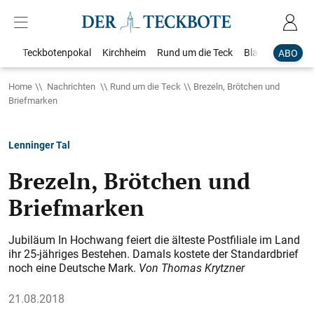
Teckbotenpokal
Kirchheim
Rund um die Teck
Blaulicht
Loka
ABO
Home
Nachrichten
Rund um die Teck
Brezeln, Brötchen und
Briefmarken
Lenninger Tal
Brezeln, Brötchen und
Briefmarken
Jubiläum In Hochwang feiert die älteste Postfiliale im Land
ihr 25-jähriges Bestehen. Damals kostete der Standardbrief
noch eine Deutsche Mark.
Von Thomas Krytzner
21.08.2018