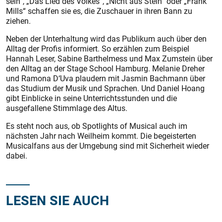
sein“, „Das Lied des Volkes“, „Nicht aus Stein“ oder „Frank
Mills“ schaffen sie es, die Zuschauer in ihren Bann zu
ziehen.
Neben der Unterhaltung wird das Publikum auch über den
Alltag der Profis informiert. So erzählen zum Beispiel
Hannah Leser, Sabine Barthelmess und Max Zumstein über
den Alltag an der Stage School Hamburg. Melanie Dreher
und Ramona D‘Uva plaudern mit Jasmin Bachmann über
das Studium der Musik und Sprachen. Und Daniel Hoang
gibt Einblicke in seine Unterrichtsstunden und die
ausgefallene Stimmlage des Altus.
Es steht noch aus, ob Spotlights of Musical auch im
nächsten Jahr nach Weilheim kommt. Die begeisterten
Musicalfans aus der Umgebung sind mit Sicherheit wieder
dabei.
LESEN SIE AUCH