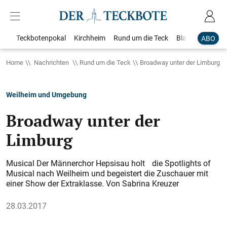
Teckbotenpokal
Kirchheim
Rund um die Teck
Blaulicht
Loka
ABO
Home
Nachrichten
Rund um die Teck
Broadway unter der Limburg
Weilheim und Umgebung
Broadway unter der
Limburg
Musical Der Männerchor Hepsisau holt die Spotlights of
Musical nach Weilheim und begeistert die Zuschauer mit
einer Show der Extraklasse. Von Sabrina Kreuzer
28.03.2017