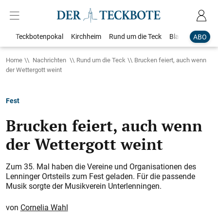
Teckbotenpokal
Kirchheim
Rund um die Teck
Blaulicht
Loka
ABO
Home
Nachrichten
Rund um die Teck
Brucken feiert, auch wenn
der Wettergott weint
Fest
Brucken feiert, auch wenn
der Wettergott weint
Zum 35. Mal haben die Vereine und Organisationen des
Lenninger Ortsteils zum Fest geladen. Für die passende
Musik sorgte der Musikverein Unterlenningen.
Cornelia Wahl