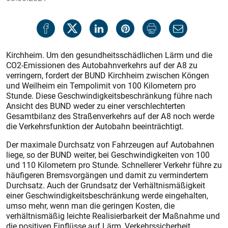
Kirchheim. Um den gesundheitsschädlichen Lärm und die
CO2-Emissionen des Autobahnverkehrs auf der A 8 zu
verringern, fordert der BUND Kirchheim zwischen Köngen
und Weilheim ein Tempolimit von 100 Kilometern pro
Stunde. Diese Geschwindigkeitsbeschränkung führe nach
Ansicht des BUND weder zu einer verschlechterten
Gesamtbilanz des Straßenverkehrs auf der A 8 noch werde
die Verkehrsfunktion der Autobahn beeinträchtigt.
Der maximale Durchsatz von Fahrzeugen auf Autobahnen
liege, so der BUND weiter, bei Geschwindigkeiten von 100
und 110 Kilometern pro Stunde. Schnellerer Verkehr führe zu
häufigeren Bremsvorgängen und damit zu vermindertem
Durchsatz. Auch der Grundsatz der Verhältnismäßigkeit
einer Geschwindigkeitsbeschränkung werde eingehalten,
umso mehr, wenn man die geringen Kosten, die
verhältnismäßig leichte Realisierbarkeit der Maßnahme und
die positiven Einflüsse auf Lärm, Verkehrssicherheit,