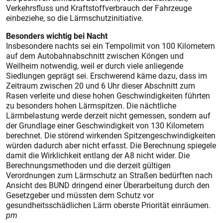
Verkehrsfluss und Kraftstoffverbrauch der Fahrzeuge
einbeziehe, so die Lärmschutzinitiative.
Besonders wichtig bei Nacht
Insbesondere nachts sei ein Tempolimit von 100 Kilometern
auf dem Autobahnabschnitt zwischen Köngen und
Weilheim notwendig, weil er durch viele anliegende
Siedlungen geprägt sei. Erschwerend käme dazu, dass im
Zeitraum zwischen 20 und 6 Uhr dieser Abschnitt zum
Rasen verleite und diese hohen Geschwindigkeiten führten
zu besonders hohen Lärmspitzen. Die nächtliche
Lärmbelas­tung werde derzeit nicht gemessen, sondern auf
der Grundlage einer Geschwindigkeit von 130 Kilometern
berechnet. Die störend wirkenden Spitzengeschwindigkeiten
würden dadurch aber nicht erfasst. Die Berechnung spiegele
damit die Wirklichkeit entlang der A 8 nicht wider. Die
Berechnungsmethoden und die derzeit gültigen
Verordnungen zum Lärmschutz an Straßen bedürften nach
Ansicht des BUND dringend einer Überarbeitung durch den
Gesetzgeber und müssten dem Schutz vor
gesundheitsschädlichen Lärm obers­te Priorität einräumen.
pm