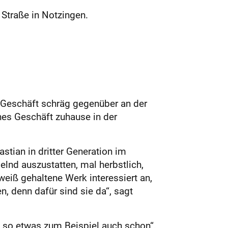
 Straße in Notzingen.
Geschäft schräg gegenüber an der
ines Geschäft zuhause in der
stian in dritter Generation im
elnd auszustatten, mal herbstlich,
eiß gehaltene Werk interessiert an,
n, denn dafür sind sie da“, sagt
s so etwas zum Beispiel auch schon“,