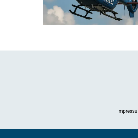
Impress