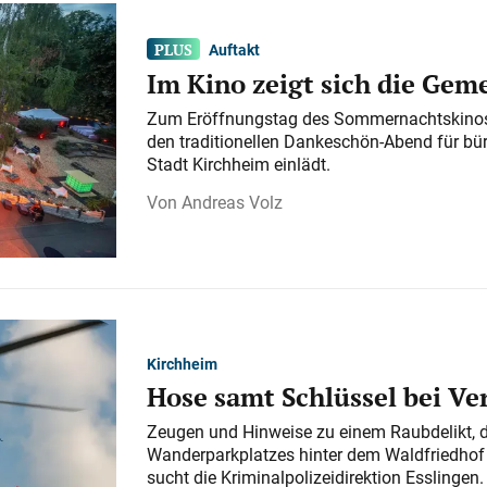
Auftakt
Im Kino zeigt sich die Gem
Zum Eröffnungstag des Sommernachtskinos 
den traditionellen Dankeschön-Abend für bü
Stadt Kirchheim einlädt.
Andreas Volz
Kirchheim
Hose samt Schlüssel bei V
Zeugen und Hinweise zu einem Raubdelikt, 
Wanderparkplatzes hinter dem Waldfriedhof a
sucht die Kriminalpolizeidirektion Esslingen.