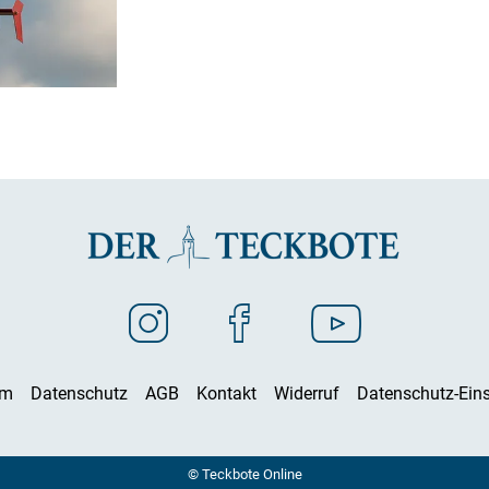
um
Datenschutz
AGB
Kontakt
Widerruf
Datenschutz-Eins
© Teckbote Online