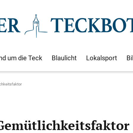
nd um die Teck
Blaulicht
Lokalsport
Bi
chkeitsfaktor
Gemütlichkeitsfaktor