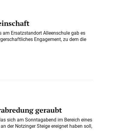
einschaft
am Ersatzstandort Alleenschule gab es
rgerschaftliches Engagement, zu dem die
erabredung geraubt
das sich am Sonntagabend im Bereich eines
n der Notzinger Steige ereignet haben soll,