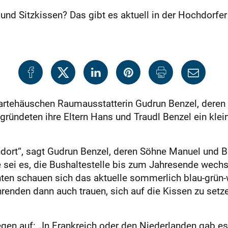
und Sitzkissen? Das gibt es aktuell in der Hochdorfer
rtehäuschen Raumausstatterin Gudrun Benzel, deren 
 gründeten ihre Eltern Hans und Traudl Benzel ein kle
dort“, sagt Gudrun Benzel, deren Söhne Manuel und Ba
e sei es, die Bushaltestelle bis zum Jahresende wechs
ten schauen sich das aktuelle sommerlich blau-grün-w
renden dann auch trauen, sich auf die Kissen zu setze
gen auf: „In Frankreich oder den Niederlanden gab e