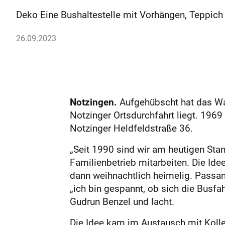
Deko Eine Bushaltestelle mit Vorhängen, Teppich 
26.09.2023
Notzingen.
Aufgehübscht hat das Wa
Notzinger Ortsdurchfahrt liegt. 1969
Notzinger Heldfeldstraße 36.
„Seit 1990 sind wir am heutigen Stan
Familienbetrieb mitarbeiten. Die Ide
dann weihnachtlich heimelig. Passan
„ich bin gespannt, ob sich die Busfah
Gudrun Benzel und lacht.
Die Idee kam im Austausch mit Kolle