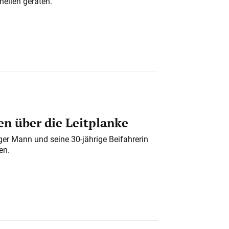
nellen geraten.
n über die Leitplanke
iger Mann und seine 30-jährige Beifahrerin
en.