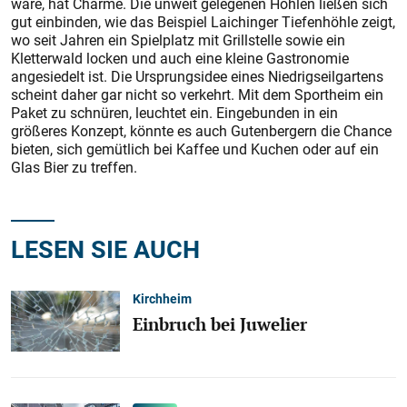
wäre, hat Charme. Die unweit gelegenen Höhlen ließen sich
gut einbinden, wie das Beispiel Laichinger Tiefenhöhle zeigt,
wo seit Jahren ein Spielplatz mit Grillstelle sowie ein
Kletterwald locken und auch eine kleine Gastronomie
angesiedelt ist. Die Ursprungsidee eines Niedrigseilgartens
scheint daher gar nicht so verkehrt. Mit dem Sportheim ein
Paket zu schnüren, leuchtet ein. Eingebunden in ein
größeres Konzept, könnte es auch Gutenbergern die Chance
bieten, sich gemütlich bei Kaffee und Kuchen oder auf ein
Glas Bier zu treffen.
LESEN SIE AUCH
Kirchheim
Einbruch bei Juwelier