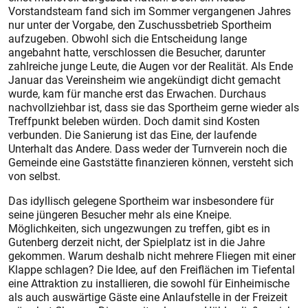
Vorstandsteam fand sich im Sommer vergangenen Jahres
nur unter der Vorgabe, den Zuschussbetrieb Sportheim
aufzugeben. Obwohl sich die Entscheidung lange
angebahnt hatte, verschlossen die Besucher, darunter
zahlreiche junge Leute, die Augen vor der Realität. Als Ende
Januar das Vereinsheim wie angekündigt dicht gemacht
wurde, kam für manche erst das Erwachen. Durchaus
nachvollziehbar ist, dass sie das Sportheim gerne wieder als
Treffpunkt beleben würden. Doch damit sind Kosten
verbunden. Die Sanierung ist das Eine, der laufende
Unterhalt das Andere. Dass weder der Turnverein noch die
Gemeinde eine Gaststätte finanzieren können, versteht sich
von selbst.
Das idyllisch gelegene Sportheim war insbesondere für
seine jüngeren Besucher mehr als eine Kneipe.
Möglichkeiten, sich ungezwungen zu treffen, gibt es in
Gutenberg derzeit nicht, der Spielplatz ist in die Jahre
gekommen. Warum deshalb nicht mehrere Fliegen mit einer
Klappe schlagen? Die Idee, auf den Freiflächen im Tiefental
eine Attraktion zu installieren, die sowohl für Einheimische
als auch auswärtige Gäste eine Anlaufstelle in der Freizeit