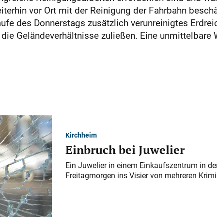
iterhin vor Ort mit der Reinigung der Fahrbahn besch
e des Donnerstags zusätzlich verunreinigtes Erdreich
die Geländeverhältnisse zuließen. Eine unmittelbare 
Kirchheim
Einbruch bei Juwelier
Ein Juwelier in einem Einkaufszentrum in der
Freitagmorgen ins Visier von mehreren Krimi