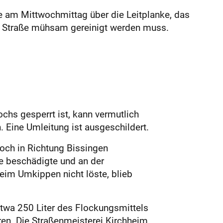
ve am Mittwochmittag über die Leitplanke, das
die Straße mühsam gereinigt werden muss.
chs gesperrt ist, kann vermutlich
 Eine Umleitung ist ausgeschildert.
och in Richtung Bissingen
ke beschädigte und an der
im Umkippen nicht löste, blieb
twa 250 Liter des Flockungsmittels
ren. Die Straßenmeisterei Kirchheim