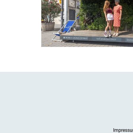
Impress