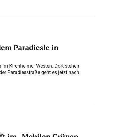
em Paradiesle in
ung im Kirchheimer Westen. Dort stehen
der Paradiesstraße geht es jetzt nach
ft im „Mobilen Grünen