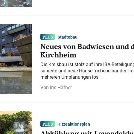
Städtebau
Neues von Badwiesen und d
Kirchheim
Die Kreisbau ist stolz auf ihre IBA-Beteilig
sanierte und neue Häuser nebeneinander. In 
mehreren Umplanungen los.
Iris Häfner
Hitzeaktionsplan
Abkühlung mit Lavendeldu