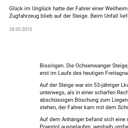
Glück im Unglück hatte der Fahrer einer Weilheim
Zugfahrzeug blieb auf der Steige. Beim Unfall li
28.05.2015
Bissingen. Die Ochsenwanger Steige,
erst im Laufe des heutigen Freitagna
Auf der Steige war ein 53-jähriger 
unterwegs, als in einer scharfen Rec
abschüssigen Böschung zum Liegen k
stehen, der Fahrer kam mit dem Sch
Auf dem Anhänger befand sich eine 
Praestol ausgelaufen, weshalb umfan