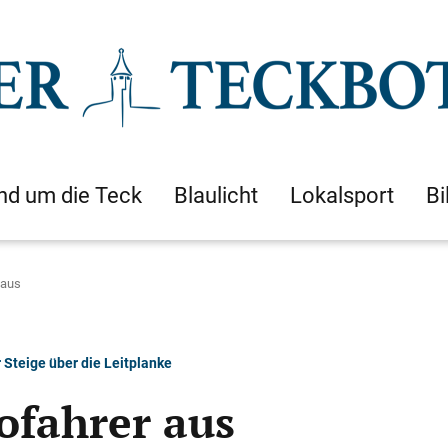
nd um die Teck
Blaulicht
Lokalsport
Bi
 aus
Steige über die Leitplanke
ofahrer aus