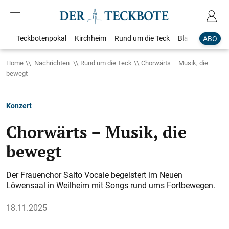
Teckbotenpokal
Kirchheim
Rund um die Teck
Blaulicht
Loka
ABO
Home
Nachrichten
Rund um die Teck
Chorwärts – Musik, die
bewegt
Konzert
Chorwärts – Musik, die
bewegt
Der Frauenchor Salto Vocale begeistert im Neuen
Löwensaal in Weilheim mit Songs rund ums Fortbewegen.
18.11.2025