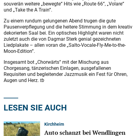
souverän weitere „bewegte“ Hits wie „Route 66“, „Volare“
und „Take the A Train“.
Zu einem rundum gelungenen Abend trugen die gute
Pausenverpflegung und die heitere Stimmung in dem kreativ
dekorierten Saal bei. Ein optisches Highlight waren nicht
zuletzt auch die von Dagmar Sterk genial gezeichneten
Liedplakate – allen voran die „Salto-Vocale-Fly-Me-to-the-
Moon-Edition“.
Insgesamt bot „Chorwärts“ mit der Mischung aus
Chorgesang, tänzerischen Einlagen, ausgefallenen
Requisiten und begleitender Jazzmusik ein Fest für Ohren,
Augen und Herz.
tb
LESEN SIE AUCH
Kirchheim
Auto schanzt bei Wendlingen