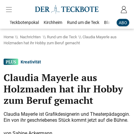
Teckbotenpokal
Kirchheim
Rund um die Teck
Blaulicht
Loka
ABO
Home
Nachrichten
Rund um die Teck
Claudia Mayerle aus
Holzmaden hat ihr Hobby zum Beruf gemacht
Kreativität
Claudia Mayerle aus
Holzmaden hat ihr Hobby
zum Beruf gemacht
Claudia Mayerle ist Grafikdesignerin und Theaterpädagogin.
Ein von ihr geschriebenes Stück kommt jetzt auf die Bühne.
Sabine Ackermann