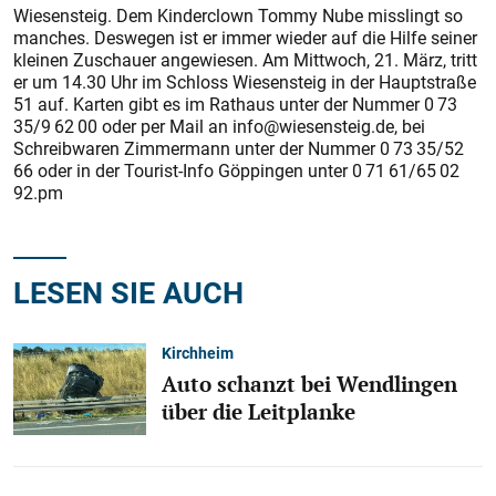
Wiesensteig. Dem Kinderclown Tommy Nube misslingt so
manches. Deswegen ist er immer wieder auf die Hilfe seiner
kleinen Zuschauer angewiesen. Am Mittwoch, 21. März, tritt
er um 14.30 Uhr im Schloss Wiesensteig in der Hauptstraße
51 auf. Karten gibt es im Rathaus unter der Nummer 0 73
35/9 62 00 oder per Mail an info@wiesensteig.de, bei
Schreibwaren Zimmermann unter der Nummer 0 73 35/52
66 oder in der Tourist-Info Göppingen unter 0 71 61/65 02
92.pm
LESEN SIE AUCH
Kirchheim
Auto schanzt bei Wendlingen
über die Leitplanke