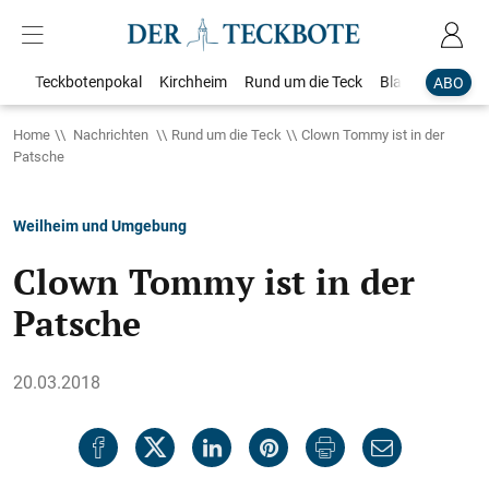
Teckbotenpokal
Kirchheim
Rund um die Teck
Blaulicht
Loka
ABO
Home
Nachrichten
Rund um die Teck
Clown Tommy ist in der
Patsche
Weilheim und Umgebung
Clown Tommy ist in der
Patsche
20.03.2018