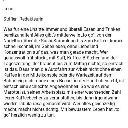
Irene
Strifler Redakteurin
Was für eine Unsitte, immer und überall Essen und Trinken
bereitzuhalten! Alles gibt‘s mittlerweile „to go“, von der
Nudelbox über die Sushi-Sammlung bis zum Kaffee. Immer
schnell-schnell, im Gehen eben, ohne Liebe und
Konzentration auf das, was man gerade macht. Wer
genussvoll frühstückt, mit Saft, Kaffee, Brötchen und der
Tageszeitung, der braucht bis zum Mittag nichts, so einfach
ist das. Dass man die Autofahrt zur Arbeit nicht ohne einen
Kaffee in der Mittelkonsole oder die Wartezeit auf dem
Bahnsteig nicht ohne einen Becher in der Hand übersteht, ist
einfach eine schlechte Angewohnheit. So wie es eine
Marotte ist, seinen Arbeitsplatz mit einer wachsenden Zahl
leerer Kaffeebecher zu verunstalten, bis dann irgendwann
wieder Tabula rasa gemacht wird. Wer alles gleichzeitig
macht, macht nichts richtig. Mit bewusstem Leben hat „to
go“ herzlich wenig zu tun.