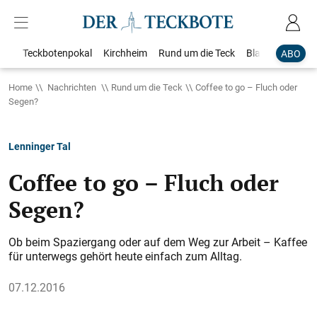
Teckbotenpokal
Kirchheim
Rund um die Teck
Blaulicht
Loka
ABO
Home
Nachrichten
Rund um die Teck
Coffee to go – Fluch oder
Segen?
Lenninger Tal
Coffee to go – Fluch oder
Segen?
Ob beim Spaziergang oder auf dem Weg zur Arbeit – Kaffee
für unterwegs gehört heute einfach zum Alltag.
07.12.2016