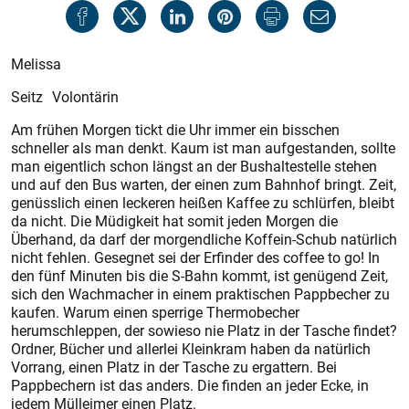
Melissa
Seitz Volontärin
Am frühen Morgen tickt die Uhr immer ein bisschen
schneller als man denkt. Kaum ist man aufgestanden, sollte
man eigentlich schon längst an der Bushaltestelle stehen
und auf den Bus warten, der einen zum Bahnhof bringt. Zeit,
genüsslich einen leckeren heißen Kaffee zu schlürfen, bleibt
da nicht. Die Müdigkeit hat somit jeden Morgen die
Überhand, da darf der morgendliche Koffein-Schub natürlich
nicht fehlen. Gesegnet sei der Erfinder des coffee to go! In
den fünf Minuten bis die S-Bahn kommt, ist genügend Zeit,
sich den Wachmacher in einem praktischen Pappbecher zu
kaufen. Warum einen sperrige Thermobecher
herumschleppen, der sowieso nie Platz in der Tasche findet?
Ordner, Bücher und allerlei Kleinkram haben da natürlich
Vorrang, einen Platz in der Tasche zu ergattern. Bei
Pappbechern ist das anders. Die finden an jeder Ecke, in
jedem Mülleimer einen Platz.