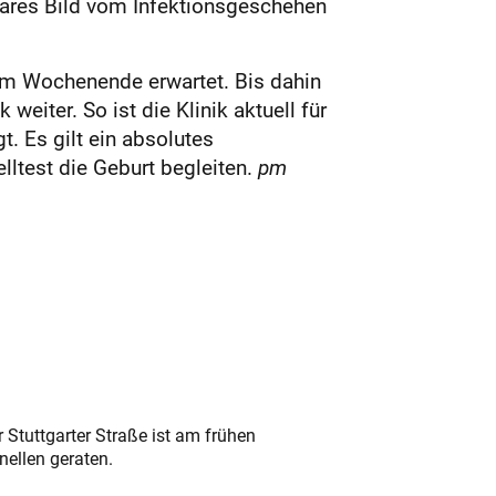
lares Bild vom Infektionsgeschehen
em Wochenende erwartet. Bis dahin
eiter. So ist die Klinik aktuell für
. Es gilt ein absolutes
elltest die Geburt
begleiten.
pm
 Stuttgarter Straße ist am frühen
nellen geraten.