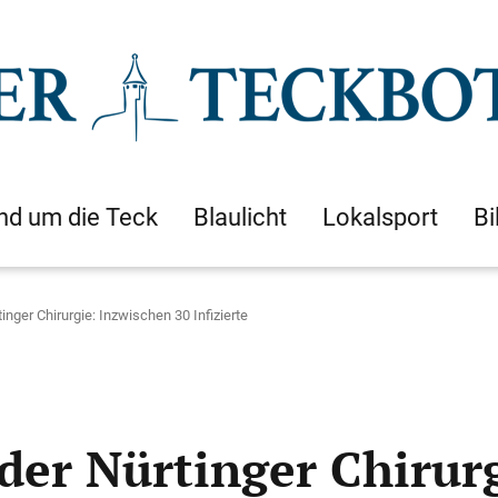
nd um die Teck
Blaulicht
Lokalsport
Bi
nger Chirurgie: Inzwischen 30 Infizierte
der Nürtinger Chirur