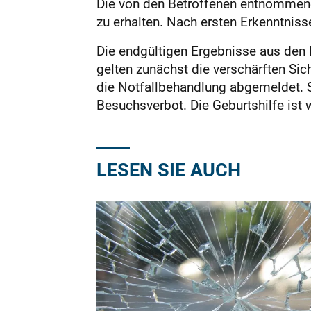
Die von den Betroffenen entnommene
zu erhalten. Nach ersten Erkenntniss
Die endgültigen Ergebnisse aus den
gelten zunächst die verschärften Sic
die Notfallbehandlung abgemeldet. S
Besuchsverbot. Die Geburtshilfe ist 
LESEN SIE AUCH