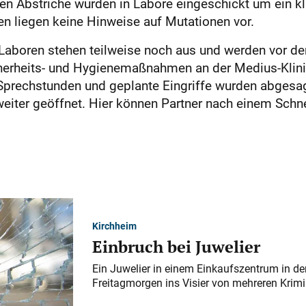
n Abstriche wurden in Labore eingeschickt um ein k
en liegen keine Hinweise auf Mutationen vor.
 Laboren stehen teilweise noch aus und werden vor d
herheits- und Hygienemaßnahmen an der Medius-Klinik w
prechstunden und geplante Eingriffe wurden abgesagt
weiter geöffnet. Hier können Partner nach einem Schn
Kirchheim
Einbruch bei Juwelier
Ein Juwelier in einem Einkaufszentrum in der
Freitagmorgen ins Visier von mehreren Krimi