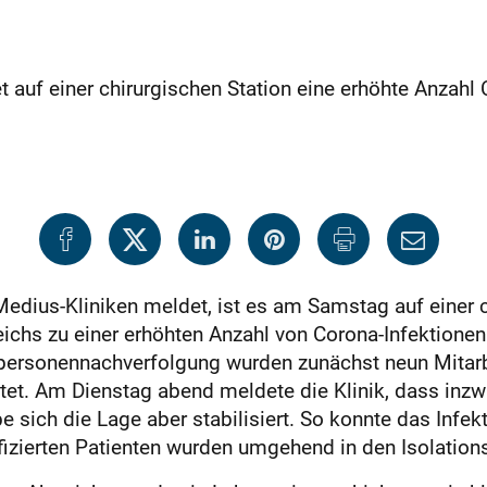
auf einer chirurgischen Station eine erhöhte Anzahl 
Medius-Kliniken
meldet, ist es am Samstag auf einer c
reichs zu einer erhöhten Anzahl von Corona-Infektione
rsonennachverfolgung wurden zunächst neun Mitarbe
stet. Am Dienstag abend meldete die Klinik, dass inz
be sich die Lage aber stabilisiert. So konnte das Infe
fizierten Patienten wurden umgehend in den Isolations