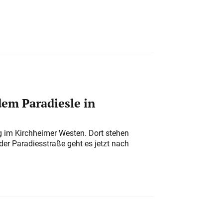
em Paradiesle in
ung im Kirchheimer Westen. Dort stehen
der Paradiesstraße geht es jetzt nach