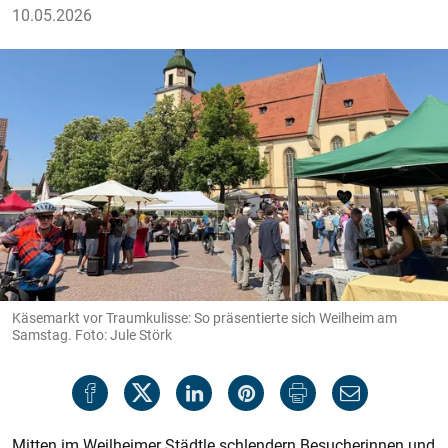
10.05.2026
Käsemarkt vor Traumkulisse: So präsentierte sich Weilheim am
Samstag. Foto: Jule Störk
Mitten im Weilheimer Städtle schlendern Besucherinnen und