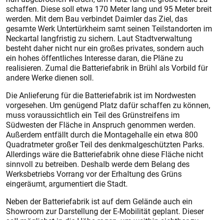
schaffen. Diese soll etwa 170 Meter lang und 95 Meter breit
werden. Mit dem Bau verbindet Daimler das Ziel, das
gesamte Werk Untertürkheim samt seinen Teilstandorten im
Neckartal langfristig zu sichern. Laut Stadtverwaltung
besteht daher nicht nur ein großes privates, sondern auch
ein hohes öffentliches Interesse daran, die Pläne zu
realisieren. Zumal die Batteriefabrik in Brühl als Vorbild für
andere Werke dienen soll.
Die Anlieferung für die Batteriefabrik ist im Nordwesten
vorgesehen. Um genügend Platz dafür schaffen zu können,
muss voraussichtlich ein Teil des Grünstreifens im
Südwesten der Fläche in Anspruch genommen werden.
Außerdem entfällt durch die Montagehalle ein etwa 800
Quadratmeter großer Teil des denkmalgeschützten Parks.
Allerdings wäre die Batteriefabrik ohne diese Fläche nicht
sinnvoll zu betreiben. Deshalb werde dem Belang des
Werksbetriebs Vorrang vor der Erhaltung des Grüns
eingeräumt, argumentiert die Stadt.
Neben der Batteriefabrik ist auf dem Gelände auch ein
Showroom zur Darstellung der E-Mobilität geplant. Dieser