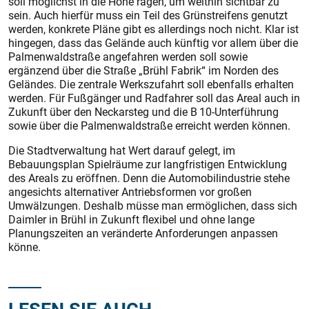
soll möglichst in die Höhe ragen, um weithin sichtbar zu
sein. Auch hierfür muss ein Teil des Grünstreifens genutzt
werden, konkrete Pläne gibt es allerdings noch nicht. Klar ist
hingegen, dass das Gelände auch künftig vor allem über die
Palmenwaldstraße angefahren werden soll sowie
ergänzend über die Straße „Brühl Fabrik“ im Norden des
Geländes. Die zentrale Werkszufahrt soll ebenfalls erhalten
werden. Für Fußgänger und Radfahrer soll das Areal auch in
Zukunft über den Neckarsteg und die B 10-Unterführung
sowie über die Palmenwaldstraße erreicht werden können.
Die Stadtverwaltung hat Wert darauf gelegt, im
Bebauungsplan Spielräume zur langfristigen Entwicklung
des Areals zu eröffnen. Denn die Automobilindustrie stehe
angesichts alternativer Antriebsformen vor großen
Umwälzungen. Deshalb müsse man ermöglichen, dass sich
Daimler in Brühl in Zukunft flexibel und ohne lange
Planungszeiten an veränderte Anforderungen anpassen
könne.
LESEN SIE AUCH