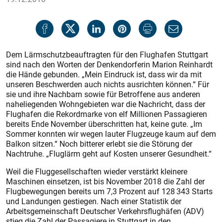
Dem Lärmschutzbeauftragten für den Flughafen Stuttgart
sind nach den Worten der Denkendorferin Marion Reinhardt
die Hände gebunden. „Mein Eindruck ist, dass wir da mit
unseren Beschwerden auch nichts ausrichten können.“ Für
sie und ihre Nachbarn sowie für Betroffene aus anderen
naheliegenden Wohngebieten war die Nachricht, dass der
Flughafen die Rekordmarke von elf Millionen Passagieren
bereits Ende November überschritten hat, keine gute. „Im
Sommer konnten wir wegen lauter Flugzeuge kaum auf dem
Balkon sitzen.“ Noch bitterer erlebt sie die Störung der
Nachtruhe. „Fluglärm geht auf Kosten unserer Gesundheit.“
Weil die Fluggesellschaften wieder verstärkt kleinere
Maschinen einsetzen, ist bis November 2018 die Zahl der
Flugbewegungen bereits um 7,3 Prozent auf 128 343 Starts
und Landungen gestiegen. Nach einer Statistik der
Arbeitsgemeinschaft Deutscher Verkehrsflughäfen (ADV)
stieg die Zahl der Passagiere in Stuttgart in den