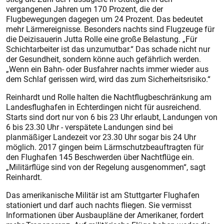
vergangenen Jahren um 170 Prozent, die der
Flugbewegungen dagegen um 24 Prozent. Das bedeutet
mehr Lärmereignisse. Besonders nachts sind Flugzeuge für
die Deizisauerin Jutta Rolle eine große Belastung. „Für
Schichtarbeiter ist das unzumutbar.“ Das schade nicht nur
der Gesundheit, sondern könne auch gefährlich werden.
„Wenn ein Bahn- oder Busfahrer nachts immer wieder aus
dem Schlaf gerissen wird, wird das zum Sicherheitsrisiko.“
Reinhardt und Rolle halten die Nachtflugbeschränkung am
Landesflughafen in Echterdingen nicht für ausreichend.
Starts sind dort nur von 6 bis 23 Uhr erlaubt, Landungen von
6 bis 23.30 Uhr - verspätete Landungen sind bei
planmäßiger Landezeit vor 23.30 Uhr sogar bis 24 Uhr
möglich. 2017 gingen beim Lärmschutzbeauftragten für
den Flughafen 145 Beschwerden über Nachtflüge ein.
„Militärflüge sind von der Regelung ausgenommen“, sagt
Reinhardt.
Das amerikanische Militär ist am Stuttgarter Flughafen
stationiert und darf auch nachts fliegen. Sie vermisst
Informationen über Ausbaupläne der Amerikaner, fordert