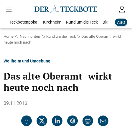
Teckbotenpokal
Kirchheim
Rund um die Teck
Blaulicht
Loka
ABO
Home
Nachrichten
Rund um die Teck
Das alte Oberamt wirkt
heute noch nach
Weilheim und Umgebung
Das alte Oberamt wirkt
heute noch nach
09.11.2016