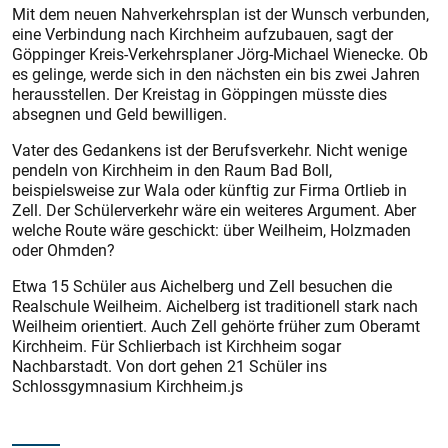
Mit dem neuen Nahverkehrsplan ist der Wunsch verbunden,
eine Verbindung nach Kirchheim aufzubauen, sagt der
Göppinger Kreis-Verkehrsplaner Jörg-Michael Wienecke. Ob
es gelinge, werde sich in den nächsten ein bis zwei Jahren
herausstellen. Der Kreistag in Göppingen müsste dies
absegnen und Geld bewilligen.
Vater des Gedankens ist der Berufsverkehr. Nicht wenige
pendeln von Kirchheim in den Raum Bad Boll,
beispielsweise zur Wala oder künftig zur Firma Ortlieb in
Zell. Der Schülerverkehr wäre ein weiteres Argument. Aber
welche Route wäre geschickt: über Weilheim, Holzmaden
oder Ohmden?
Etwa 15 Schüler aus Aichelberg und Zell besuchen die
Realschule Weilheim. Aichelberg ist traditionell stark nach
Weilheim orientiert. Auch Zell gehörte früher zum Oberamt
Kirchheim. Für Schlierbach ist Kirchheim sogar
Nachbarstadt. Von dort gehen 21 Schüler ins
Schlossgymnasium Kirchheim.js