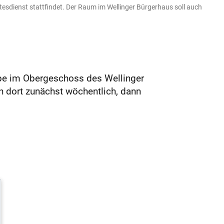
esdienst stattfindet. Der Raum im Wellinger Bürgerhaus soll auch
be im Obergeschoss des Wellinger
n dort zunächst wöchentlich, dann