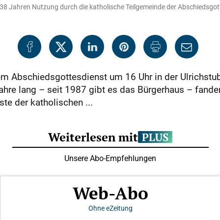
38 Jahren Nutzung durch die katholische Teilgemeinde der Abschiedsgott
 Abschiedsgottesdienst um 16 Uhr in der Ulrichstu
ahre lang – seit 1987 gibt es das Bürgerhaus – fande
e der katholischen ...