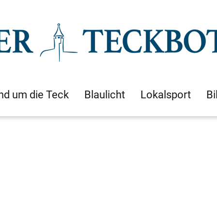
nd um die Teck
Blaulicht
Lokalsport
Bi