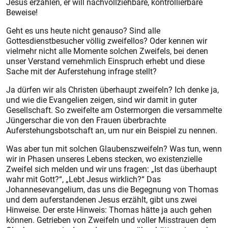
Jesus erzählen, er will nachvollziehbare, kontrollierbare
Beweise!
Geht es uns heute nicht genauso? Sind alle
Gottesdienstbesucher völlig zweifellos? Oder kennen wir
vielmehr nicht alle Momente solchen Zweifels, bei denen
unser Verstand vernehmlich Einspruch erhebt und diese
Sache mit der Auferstehung infrage stellt?
Ja dürfen wir als Christen überhaupt zweifeln? Ich denke ja,
und wie die Evangelien zeigen, sind wir damit in guter
Gesellschaft. So zweifelte am Ostermorgen die versammelte
Jüngerschar die von den Frauen überbrachte
Auferstehungsbotschaft an, um nur ein Beispiel zu nennen.
Was aber tun mit solchen Glaubenszweifeln? Was tun, wenn
wir in Phasen unseres Lebens stecken, wo existenzielle
Zweifel sich melden und wir uns fragen: „Ist das überhaupt
wahr mit Gott?“, „Lebt Jesus wirklich?“ Das
Johannesevangelium, das uns die Begegnung von Thomas
und dem auferstandenen Jesus erzählt, gibt uns zwei
Hinweise. Der erste Hinweis: Thomas hätte ja auch gehen
können. Getrieben von Zweifeln und voller Misstrauen dem