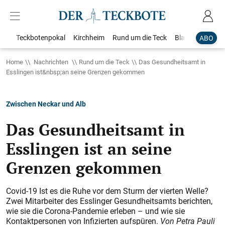
Teckbotenpokal
Kirchheim
Rund um die Teck
Blaulicht
Loka
ABO
Home
Nachrichten
Rund um die Teck
Das Gesundheitsamt in
Esslingen ist&nbsp;an seine Grenzen gekommen
Zwischen Neckar und Alb
Das Gesundheitsamt in
Esslingen ist an seine
Grenzen gekommen
Covid-19 Ist es die Ruhe vor dem Sturm der vierten Welle?
Zwei Mitarbeiter des Esslinger Gesundheitsamts berichten,
wie sie die Corona-Pandemie erleben – und wie sie
Kontaktpersonen von Infizierten aufspüren.
Von Petra Pauli