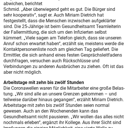
abwichen, berichtet
Schmid. „Aber überwiegend geht es gut. Die Bürger sind
sehr kooperativ“, sagt er. Auch Miriam Dietrich hat
festgestellt, dass die Menschen inzwischen aufgeklärter
sind. Die 25-Jährige ist beim Gesundheitsamt Teamleiterin
der Fallermittlung, die sich um den Infizierten selbst
kümmert. „Viele sagen am Telefon gleich, dass sie unseren
Anruf schon erwartet haben“, erzählt sie, meistens werde die
Kontaktpersonenliste noch am gleichen Tag geliefert. Die
Ermittler, die sich anhand eines festen Gesprächsleitfadens
durchfragen, versuchen auch Rückschlüsse und
Verbindungen zu anderen Ausbrüchen zu ziehen. Oft ist das
aber nicht möglich.
Arbeitstage mit zehn bis zwölf Stunden
Die Coronawellen waren für die Mitarbeiter eine große Belas-
tung. „Wir sind alle an unsere Grenzen gekommen – und
teilweise darüber hinaus gegangen“, erzählt Miriam Dietrich.
Arbeitstage mit zehn bis zwölf Stunden seien normal
gewesen. Auch an den Wochenenden kann das
Gesundheitsamt nicht pausieren. „Wir wollen das alles nicht
nochmals erleben“, ergänzt ihr Kollege. Aus ihrer Sicht sind