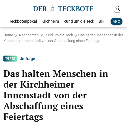
Teckbotenpokal
Kirchheim
Rund um die Teck
Blaulicht
Loka
ABO
Home
Nachrichten
Rund um die Teck
Das halten Menschen in der
Kirchheimer Innenstadt von der Abschaffung eines Feiertags
Umfrage
Das halten Menschen in
der Kirchheimer
Innenstadt von der
Abschaffung eines
Feiertags