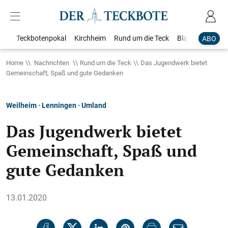
Teckbotenpokal
Kirchheim
Rund um die Teck
Blaulicht
Loka
ABO
Home
Nachrichten
Rund um die Teck
Das Jugendwerk bietet
Gemeinschaft, Spaß und gute Gedanken
Weilheim · Lenningen · Umland
Das Jugendwerk bietet
Gemeinschaft, Spaß und
gute Gedanken
13.01.2020