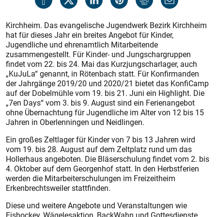
Kirchheim. Das evangelische Jugendwerk Bezirk Kirchheim
hat für dieses Jahr ein breites Angebot für Kinder,
Jugendliche und ehrenamtlich Mitarbeitende
zusammengestellt. Für Kinder- und Jungschargruppen
findet vom 22. bis 24. Mai das Kurzjungscharlager, auch
„KuJuLa“ genannt, in Rötenbach statt. Für Konfirmanden
der Jahrgänge 2019/20 und 2020/21 bietet das KonfiCamp
auf der Dobelmühle vom 19. bis 21. Juni ein Highlight. Die
„7en Days“ vom 3. bis 9. August sind ein Ferienangebot
ohne Übernachtung für Jugendliche im Alter von 12 bis 15
Jahren in Oberlenningen und Neidlingen.
Ein großes Zeltlager für Kinder von 7 bis 13 Jahren wird
vom 19. bis 28. August auf dem Zeltplatz rund um das
Hollerhaus angeboten. Die Bläserschulung findet vom 2. bis
4. Oktober auf dem Georgenhof statt. In den Herbstferien
werden die Mitarbeiterschulungen im Freizeitheim
Erkenbrechtsweiler stattfinden.
Diese und weitere Angebote und Veranstaltungen wie
Eishockey, Wägelesaktion, BackWahn und Gottesdienste