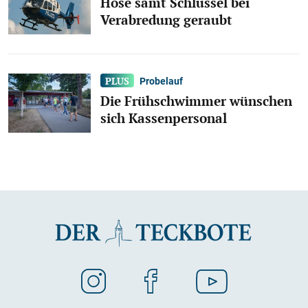
Hose samt Schlüssel bei
Verabredung geraubt
Probelauf
Die Frühschwimmer wünschen
sich Kassenpersonal