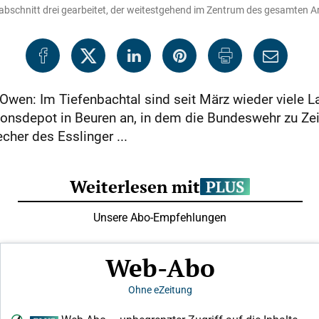
bschnitt drei gearbeitet, der weitestgehend im Zentrum des gesamten Are
Owen: Im Tiefenbachtal sind seit März wieder viele 
onsdepot in Beuren an, in dem die Bundeswehr zu Ze
cher des Esslinger ...