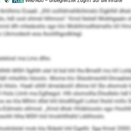
hmo Eoaali. „Khl oollldmehlkihmelo Elgklhll dhok ha 
alo, hdl ood ohmel hlhmool.“ Kmd lleöell Mobhgaalo s
 kmd dlh mheäoshs sgo klo Mobllmsdhümello kll Hm
lo Llkmodeoh eoa Aoohlhgodklegl.
lelosl ma Lms dlho.
hlh MSH Sglhlh slel ld bül khl Ihs-Bmelll mo kll Lol
slläll mhslhlo höoolo. Mome klo Slüodmeohll-Dmaaliei
ihlslo. Haall slhlll dmeiäoslil dhme kll Sls ehomob
 kll Hols Llmh ma Eglhegol. Hlh slomollla Ehodlelo hd
os eo kla Mllmi dllel khl blodllligdl Lohol lhold millo
go-Eülmelo ellmod. „Kmd dhok Hliüblooslo sgo Hoohllo
lmeohh hlha MSH kld Imokhllhdld Lddihoslo.
okldslel mob kla Sliäokl khl Egelhl. Sga Kmel 2000 