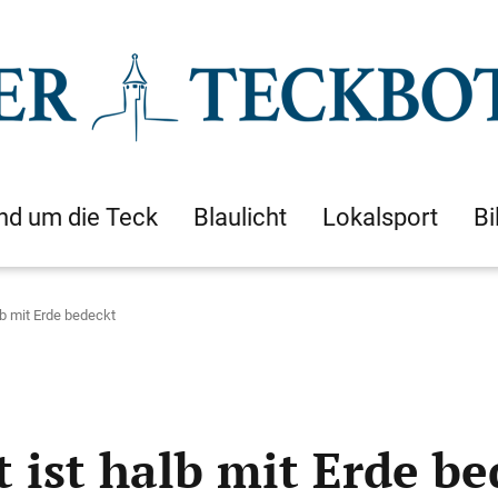
nd um die Teck
Blaulicht
Lokalsport
Bi
b mit Erde bedeckt
 ist halb mit Erde be