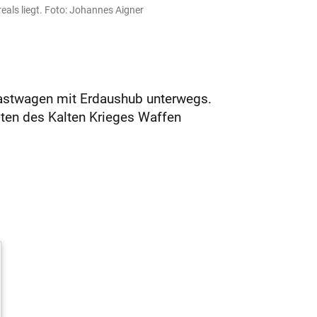
als liegt. Foto: Johannes Aigner
Lastwagen mit Erdaushub unterwegs.
iten des Kalten Krieges Waffen