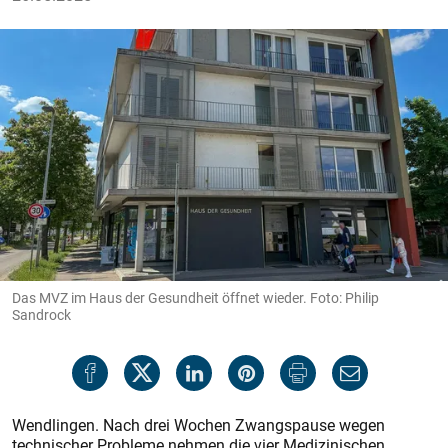
Das MVZ im Haus der Gesundheit öffnet wieder. Foto: Philip
Sandrock
Wendlingen. Nach drei Wochen Zwangspause wegen
technischer Probleme nehmen die vier Medizinischen