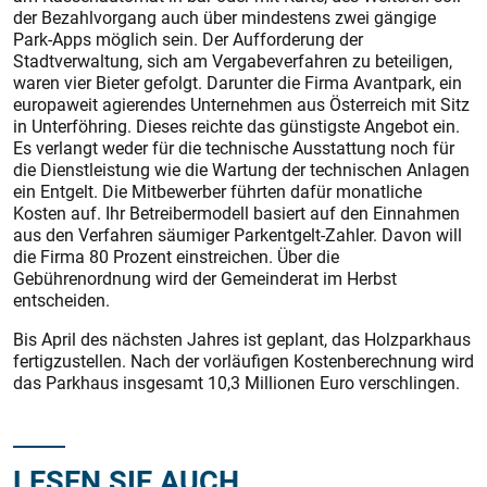
der Bezahl­vorgang auch über mindestens zwei gängige
Park-Apps möglich sein. Der Aufforderung der
Stadtverwaltung, sich am Vergabeverfahren zu beteiligen,
waren vier Bieter gefolgt. Darunter die Firma Avantpark, ein
europaweit agierendes Unternehmen aus Öster­reich mit Sitz
in Unterföhring. Dieses reichte das günstigste Angebot ein.
Es verlangt weder für die technische Ausstattung noch für
die Dienstleistung wie die Wartung der technischen Anlagen
ein Entgelt. Die Mitbewerber führten dafür monatliche
Kosten auf. Ihr Betreibermodell basiert auf den Einnahmen
aus den Verfahren säumiger Parkentgelt-Zahler. Davon will
die Firma 80 Prozent einstreichen. Über die
Gebührenordnung wird der Gemeinderat im Herbst
entscheiden.
Bis April des nächsten Jahres ist geplant, das Holzparkhaus
fertigzustellen. Nach der vorläufigen Kostenberechnung wird
das Parkhaus insgesamt 10,3 Millionen Euro verschlingen.
LESEN SIE AUCH