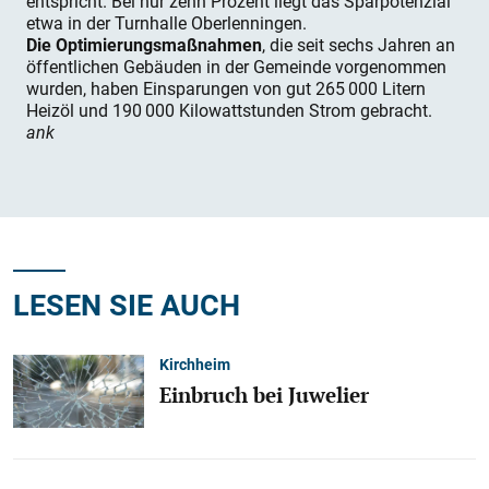
entspricht. Bei nur zehn Prozent liegt das Sparpotenzial
etwa in der Turnhalle Oberlenningen.
Die Optimierungsmaßnahmen
, die seit sechs Jahren an
öffentlichen Gebäuden in der Gemeinde vorgenommen
wurden, haben Einsparungen von gut 265 000 Litern
Heizöl und 190 000 Kilowattstunden Strom gebracht.
ank
LESEN SIE AUCH
Kirchheim
Einbruch bei Juwelier