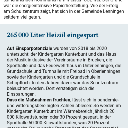
war die energieintensive Papierherstellung. Wie der Erfolg
am Schulzentrum zeigt, hat sich in der Gemeinde Lenningen
seitdem viel getan.
265 000 Liter Heizöl eingespart
Auf Einsparpotenziale
wurden von 2018 bis 2020
untersucht: der Kindergarten Kunterbunt und das Haus
der Musik inklusive der Vereinsräume in Brucken, die
Sporthalle und das Feuerwehrhaus in Unterlenningen, die
Grundschule und Turnhalle mit Freibad in Oberlenningen
sowie der Kindergarten und die Grundschule in
Schopfloch. In den Jahren davor war das Schulzentrum
beleuchtet worden. Dort verstetigen sich die
Einsparungen.
Dass die Maßnahmen fruchten
, lässt sich in pandemie-
und witterungsbereinigten Zahlen ablesen: So werden im
Kindergarten Kunterbunt im Wärmebereich jährlich 20
000 Kilowattstunden oder 30 Prozent gespart, in der
Sporthalle 60 000 Kilowattstunden, was 20 Prozent