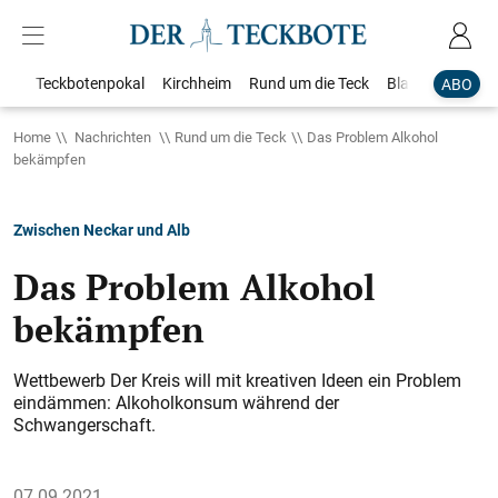
Teckbotenpokal
Kirchheim
Rund um die Teck
Blaulicht
Loka
ABO
Home
Nachrichten
Rund um die Teck
Das Problem Alkohol
bekämpfen
Zwischen Neckar und Alb
Das Problem Alkohol
bekämpfen
Wettbewerb Der Kreis will mit kreativen Ideen ein Problem
eindämmen: Alkoholkonsum während der
Schwangerschaft.
07.09.2021