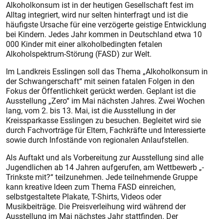
Alkoholkonsum ist in der heutigen Gesellschaft fest im
Alltag integriert, wird nur selten hinterfragt und ist die
häufigste Ursache für eine verzögerte geistige Entwicklung
bei Kindern. Jedes Jahr kommen in Deutschland etwa 10
000 Kinder mit einer alkoholbedingten fetalen
Alkoholspektrum-Störung (FASD) zur Welt.
Im Landkreis Esslingen soll das Thema „Alkoholkonsum in
der Schwangerschaft“ mit seinen fata­len Folgen in den
Fokus der Öffentlichkeit gerückt werden. Ge­plant ist die
Ausstellung „Zero“ im Mai nächsten Jahres. Zwei Wochen
lang, vom 2. bis 13. Mai, ist die Ausstellung in der
Kreissparkasse Esslingen zu besuchen. Begleitet wird sie
durch Fachvorträge für Eltern, Fachkräfte und Interessierte
sowie durch Infostände von regionalen Anlaufstellen.
Als Auftakt und als Vorbereitung zur Ausstellung sind alle
Jugendlichen ab 14 Jahren aufgerufen, am Wettbewerb „­
Trinkste mit?“ teilzunehmen. Jede teilnehmende Gruppe
kann kreative Ideen zum Thema FASD einreichen,
selbstgestaltete Plakate, ­T-Shirts, Videos oder
Musikbeiträge. Die Preisverleihung wird während der
Ausstellung im Mai nächstes Jahr stattfinden. Der