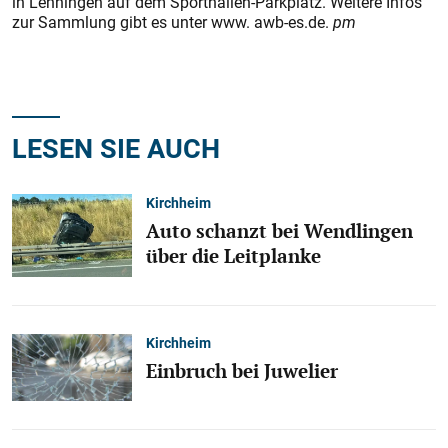
in Lenningen auf dem Sporthallen-Parkplatz. Weitere Infos
zur Sammlung gibt es unter www. awb-es.de.
pm
LESEN SIE AUCH
Kirchheim
Auto schanzt bei Wendlingen
über die Leitplanke
Kirchheim
Einbruch bei Juwelier