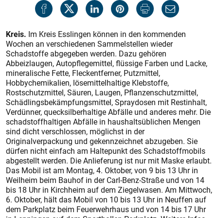
Kreis.
Im Kreis Esslingen können in den kommenden
Wochen an verschiedenen Sammelstellen wieder
Schadstoffe abgegeben werden. Dazu gehören
Abbeizlaugen, Autopflegemittel, flüssige Farben und Lacke,
mineralische Fette, Fleckentferner, Putzmittel,
Hobbychemikalien, lösemittelhaltige Klebstoffe,
Rostschutzmittel, Säuren, Laugen, Pflanzenschutzmittel,
Schädlingsbekämpfungsmittel, Spraydosen mit Restinhalt,
Verdünner, quecksilberhaltige Abfälle und anderes mehr. Die
schadstoffhaltigen Abfälle in haushaltsüblichen Mengen
sind dicht verschlossen, möglichst in der
Originalverpackung und gekennzeichnet abzugeben. Sie
dürfen nicht einfach am Haltepunkt des Schadstoffmobils
abgestellt werden. Die Anlieferung ist nur mit Maske erlaubt.
Das Mobil ist am Montag, 4. Oktober, von 9 bis 13 Uhr in
Weilheim beim Bauhof in der Carl-Benz-Straße und von 14
bis 18 Uhr in Kirchheim auf dem Ziegelwasen. Am Mittwoch,
6. Oktober, hält das Mobil von 10 bis 13 Uhr in Neuffen auf
dem Parkplatz beim Feuerwehrhaus und von 14 bis 17 Uhr