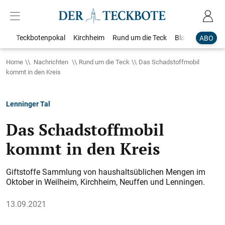
Teckbotenpokal
Kirchheim
Rund um die Teck
Blaulicht
Loka
ABO
Home
Nachrichten
Rund um die Teck
Das Schadstoffmobil
kommt in den Kreis
Lenninger Tal
Das Schadstoffmobil
kommt in den Kreis
Giftstoffe Sammlung von haushaltsüblichen Mengen im
Oktober in Weilheim, Kirchheim, Neuffen und Lenningen.
13.09.2021