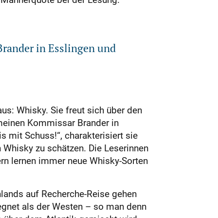
Brander in Esslingen und
s: Whisky. Sie freut sich über den
 meinen Kommissar Brander in
s mit Schuss!“, charakterisiert sie
 Whisky zu schätzen. Die Leserinnen
ndern lernen immer neue Whisky-Sorten
hlands auf Recherche-Reise gehen
segnet als der Westen – so man denn