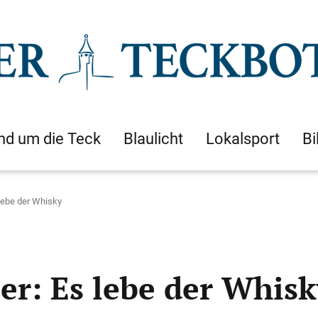
nd um die Teck
Blaulicht
Lokalsport
Bi
 lebe der Whisky
ber: Es lebe der Whis