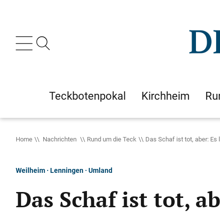
Teckbotenpokal
Kirchheim
Ru
Home
Nachrichten
Rund um die Teck
Das Schaf ist tot, aber: Es
Weilheim · Lenningen · Umland
Das Schaf ist tot, a