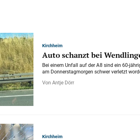
Kirchheim
Auto schanzt bei Wendlinge
Bei einem Unfall auf der A 8 sind ein 60-jähr
am Donnerstagmorgen schwer verletzt word
Antje Dörr
Kirchheim