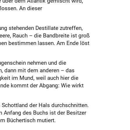
 über dem Atlantik gemischt wird,
lossen. An dieser
ng stehenden Destillate zutreffen,
ere, Rauch – die Bandbreite ist groß
Aromen bestimmen lassen. Am Ende löst
 Augenschein nehmen und die
ch, dann mit dem anderen – das
gkeit im Mund, weil auch hier die
 Ende kommt der Abgang: Wie wirkt
 Schottland der Hals durchschnitten.
 Anfang des Buchs ist der Besitzer
zum Büchertisch mutiert.