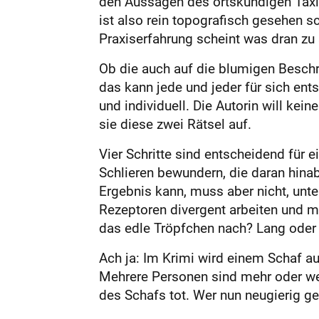
den Aussagen des ortskundigen Taxi
ist also rein topografisch gesehen 
Praxiserfahrung scheint was dran zu
Ob die auch auf die blumigen Beschre
das kann jede und jeder für sich en
und individuell. Die Autorin will ke
sie diese zwei Rätsel auf.
Vier Schritte sind entscheidend für
Schlieren bewundern, die daran hina
Ergebnis kann, muss aber nicht, unter
Rezeptoren divergent arbeiten und 
das edle Tröpfchen nach? Lang oder
Ach ja: Im Krimi wird einem Schaf a
Mehrere Personen sind mehr oder wen
des Schafs tot. Wer nun neugierig gew