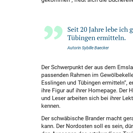
Seit 20 Jahre lebe ic
Tübingen ermitteln.
Autorin Sybille Baecker
Der Schwerpunkt der aus dem Emsland
passenden Rahmen im Gewölbekeller.
Esslingen und Tübingen ermitteln“, er
ihre Figur auf ihrer Homepage. Der 
und Leser arbeiten sich bei ihrer Le
kennen.
Der schwäbische Brander macht gera
kann. Der Nordosten soll es sein, d