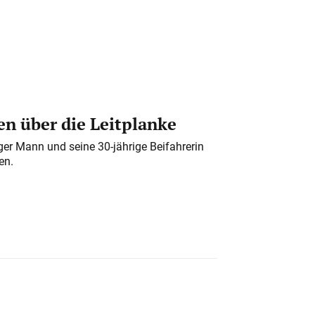
n über die Leitplanke
iger Mann und seine 30-jährige Beifahrerin
en.