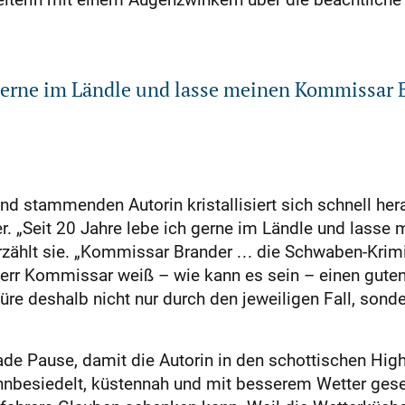
h gerne im Ländle und lasse meinen Kommissar 
 stammenden Autorin kristallisiert sich schnell herau
 „Seit 20 Jahre lebe ich gerne im Ländle und lasse
zählt sie. „Kommissar Brander . . . die Schwaben-Krimi
Herr Kommissar weiß – wie kann es sein – einen guten
ktüre deshalb nicht nur durch den jeweiligen Fall, so
de Pause, damit die Autorin in den schottischen Hig
ünnbesiedelt, küstennah und mit besserem Wetter ge