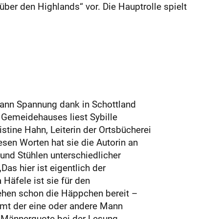
ber den Highlands“ vor. Die Hauptrolle spielt
ann Spannung dank in Schottland
r Gemeidehauses liest Sybille
stine Hahn, Leiterin der Ortsbücherei
iesen Worten hat sie die Autorin an
 und Stühlen unterschiedlicher
as hier ist eigentlich der
Häfele ist sie für den
ehen schon die Häppchen bereit –
mt der eine oder andere Mann
e Männerquote bei der Lesung.