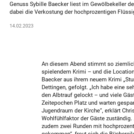
Genuss Sybille Baecker liest im Gewölbekeller de
dabei die Verkostung der hochprozentigen Flüssi
14.02.2023
An diesem Abend stimmt so ziemlich
spielendem Krimi – und die Location 
Baecker aus ihrem neuem Krimi „Sturm
Dettingen, gefolgt. „Ich habe eine se
den Albtrauf gelockt – und viele Gäs
Zeitepochen Platz und warten gespann
Jugendraum der Kirche“, erklärt Chri
Wohlfühlfaktor der Gäste zuständig.
zudem zwei Runden mit hochprozent
gekommen“, freut sich die Büchereil