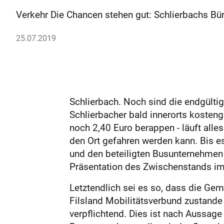
Verkehr Die Chancen stehen gut: Schlierbachs B
25.07.2019
Schlierbach. Noch sind die endgültig
Schlierbacher bald innerorts kosten
noch 2,40 Euro berappen - läuft alle
den Ort gefahren werden kann. Bis 
und den beteiligten Busunternehmen
Präsentation des Zwischenstands im
Letztendlich sei es so, dass die Ge
Filsland Mobilitätsverbund zustan
verpflichtend. Dies ist nach Aussage