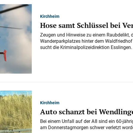
Kirchheim
Hose samt Schlüssel bei V
Zeugen und Hinweise zu einem Raubdelikt, 
Wanderparkplatzes hinter dem Waldfriedhof a
sucht die Kriminalpolizeidirektion Esslingen.
Kirchheim
Auto schanzt bei Wendlinge
Bei einem Unfall auf der A 8 sind ein 60-jähr
am Donnerstagmorgen schwer verletzt word