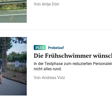
Antje Dörr
Probelauf
Die Frühschwimmer wünsch
In der Testphase zum reduzierten Personalei
nicht alles rund.
Andreas Volz