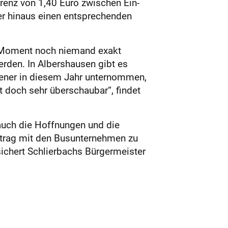
renz von 1,40 Euro zwischen Ein-
er hinaus einen entsprechenden
m Moment noch niemand exakt
erden. In Albershausen gibt es
sener in diesem Jahr unternommen,
t doch sehr überschaubar“, findet
auch die Hoffnungen und die
ertrag mit den Busunternehmen zu
ichert Schlierbachs Bürgermeister