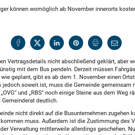
ürger können womöglich ab November innerorts kosten
en Vertragsdetails nicht abschließend geklärt, aber we
günstig mit dem Bus pendeln. Derzeit müssen Fahrgäst
s wie geplant, gibt es ab dem 1. November einen Ortst
es jedoch soweit ist, muss die Gemeinde gemeinsam m
 „OVG“ und „RBS“ noch einige Steine aus dem Weg rä
 Gemeinderat deutlich.
meinde nicht direkt auf die Busunternehmen zugehen k
de kommen muss. Außerdem ist die Zustimmung des Ve
 der Verwaltung mittlerweile allerdings geschehen. Nun