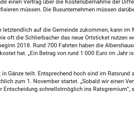
e einen Vertrag über die Kostenübernahme der Diffe
s fixieren müssen. Die Busunternehmen müssen darüb
ie letztendlich auf die Gemeinde zukommen, kann i
ie oft die Schlierbacher das neue Ortsticket nutzen w
esbeginn 2018. Rund 700 Fahrten haben die Albershau
stet hat. „Ein Betrag von rund 1 000 Euro im Jahr is
 in Gänze teilt. Entsprechend hoch sind im Ratsrund 
ächlich zum 1. November startet. „Sobald wir einen V
r Entscheidung schnellstmöglich ins Ratsgremium“, s