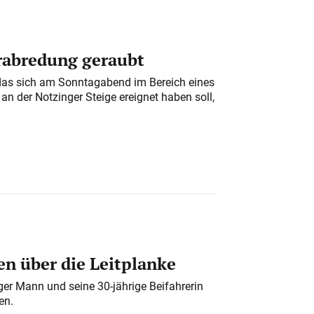
erabredung geraubt
das sich am Sonntagabend im Bereich eines
n der Notzinger Steige ereignet haben soll,
n über die Leitplanke
iger Mann und seine 30-jährige Beifahrerin
en.