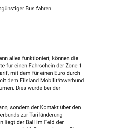
günstiger Bus fahren.
nn alles funktioniert, können die
e für einen Fahrschein der Zone 1
arif, mit dem für einen Euro durch
it dem Filsland Mobilitätsverbund
umen. Dies wurde bei der
ann, sondern der Kontakt über den
rbunds zur Tarifänderung
 liegt der Ball im Feld der