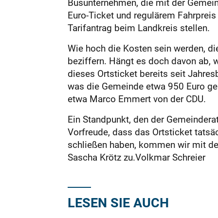
Busunternehmen, die mit der Gemeind
Euro-Ticket und regulärem Fahrprei
Tarifantrag beim Landkreis stellen.
Wie hoch die Kosten sein werden, d
beziffern. Hängt es doch davon ab, w
dieses Ortsticket bereits seit Jahr
was die Gemeinde etwa 950 Euro geko
etwa Marco Emmert von der CDU.
Ein Standpunkt, den der Gemeinderat
Vorfreude, dass das Ortsticket tats
schließen haben, kommen wir mit de
Sascha Krötz zu.Volkmar Schreier
LESEN SIE AUCH