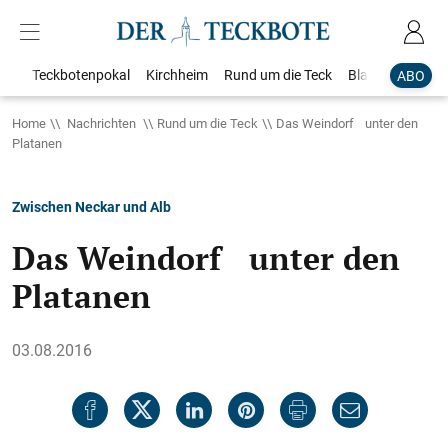
Teckbotenpokal
Kirchheim
Rund um die Teck
Blaulicht
Loka
ABO
Home
Nachrichten
Rund um die Teck
Das Weindorf unter den
Platanen
Zwischen Neckar und Alb
Das Weindorf unter den
Platanen
03.08.2016