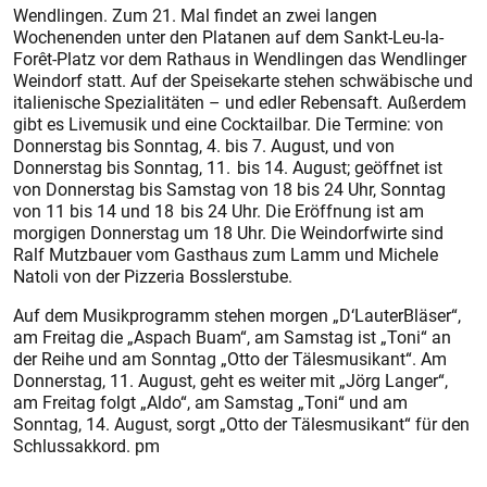
Wendlingen. Zum 21. Mal findet an zwei langen
Wochenenden unter den Platanen auf dem Sankt-Leu-la-
Forêt-Platz vor dem Rathaus in Wendlingen das Wendlinger
Weindorf statt. Auf der Speisekarte stehen schwäbische und
italienische Spezialitäten – und edler Rebensaft. Außerdem
gibt es Livemusik und eine Cocktailbar. Die Termine: von
Donnerstag bis Sonntag, 4. bis 7. August, und von
Donnerstag bis Sonntag, 11. bis 14. August; geöffnet ist
von Donnerstag bis Samstag von 18 bis 24 Uhr, Sonntag
von 11 bis 14 und 18 bis 24 Uhr. Die Eröffnung ist am
morgigen Donnerstag um 18 Uhr. Die Weindorfwirte sind
Ralf Mutzbauer vom Gasthaus zum Lamm und Michele
Natoli von der Pizzeria Bosslerstube.
Auf dem Musikprogramm stehen morgen „D‘LauterBläser“,
am Freitag die „Aspach Buam“, am Samstag ist „Toni“ an
der Reihe und am Sonntag „Otto der Tälesmusikant“. Am
Donnerstag, 11. August, geht es weiter mit „Jörg Langer“,
am Freitag folgt „Aldo“, am Samstag „Toni“ und am
Sonntag, 14. August, sorgt „Otto der Tälesmusikant“ für den
Schlussakkord. pm