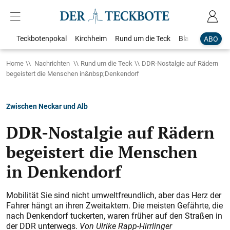
Teckbotenpokal
Kirchheim
Rund um die Teck
Blaulicht
Loka
ABO
Home
Nachrichten
Rund um die Teck
DDR-Nostalgie auf Rädern
begeistert die Menschen in&nbsp;Denkendorf
Zwischen Neckar und Alb
DDR-Nostalgie auf Rädern
begeistert die Menschen
in Denkendorf
Mobilität Sie sind nicht umweltfreundlich, aber das Herz der
Fahrer hängt an ihren Zweitaktern. Die meisten Gefährte, die
nach Denkendorf tuckerten, waren früher auf den Straßen in
der DDR unterwegs.
Von Ulrike Rapp-Hirrlinger