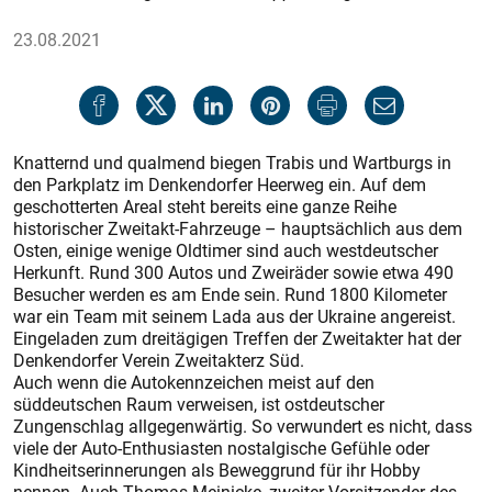
23.08.2021
Knatternd und qualmend biegen Trabis und Wartburgs in
den Parkplatz im Denkendorfer Heerweg ein. Auf dem
geschotterten Areal steht bereits eine ganze Reihe
historischer Zweitakt-Fahrzeuge – hauptsächlich aus dem
Osten, einige wenige Oldtimer sind auch westdeutscher
Herkunft. Rund 300 Autos und Zweiräder sowie etwa 490
Besucher werden es am Ende sein. Rund 1800 Kilometer
war ein Team mit seinem Lada aus der Ukraine angereist.
Eingeladen zum dreitägigen Treffen der Zweitakter hat der
Denkendorfer Verein Zweitakterz Süd.
Auch wenn die Autokennzeichen meist auf den
süddeutschen Raum verweisen, ist ostdeutscher
Zungenschlag allgegenwärtig. So verwundert es nicht, dass
viele der Auto-Enthusiasten nostalgische Gefühle oder
Kindheitserinnerungen als Beweggrund für ihr Hobby