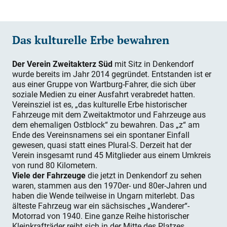
Das kulturelle Erbe bewahren
Der Verein Zweitakterz Süd
mit Sitz in Denkendorf
wurde bereits im Jahr 2014 gegründet. Entstanden ist er
aus einer Gruppe von Wartburg-Fahrer, die sich über
soziale Medien zu einer Ausfahrt verabredet hatten.
Vereinsziel ist es, „das kulturelle Erbe historischer
Fahrzeuge mit dem Zweitaktmotor und Fahrzeuge aus
dem ehemaligen Ostblock“ zu bewahren. Das „z“ am
Ende des Vereinsnamens sei ein spontaner Einfall
gewesen, quasi statt eines Plural-S. Derzeit hat der
Verein insgesamt rund 45 Mitglieder aus einem Umkreis
von rund 80 Kilometern.
Viele der Fahrzeuge
die jetzt in Denkendorf zu sehen
waren, stammen aus den 1970er- und 80er-Jahren und
haben die Wende teilweise in Ungarn miterlebt. Das
älteste Fahrzeug war ein sächsisches „Wanderer“-
Motorrad von 1940. Eine ganze Reihe historischer
Kleinkrafträder reiht sich in der Mitte des Platzes