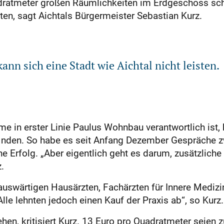
ratmeter großen Räumlichkeiten im Erdgeschoss schei
nten, sagt Aichtals Bürgermeister Sebastian Kurz.
ann sich eine Stadt wie Aichtal nicht leisten.
 in erster Linie Paulus Wohnbau verantwortlich ist, h
inden. So habe es seit Anfang Dezember Gespräche z
e Erfolg. „Aber eigentlich geht es darum, zusätzlich
.
auswärtigen Hausärzten, Fachärzten für Innere Medizi
lle lehnten jedoch einen Kauf der Praxis ab“, so Kurz.
hen, kritisiert Kurz. 13 Euro pro Quadratmeter seien 