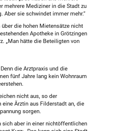
r mehrere Mediziner in die Stadt zu
g. Aber sie schwindet immer mehr.“
 über die hohen Mietensätze nicht
bestehenden Apotheke in Grötzingen
. „Man hätte die Beteiligten von
Denn die Arztpraxis und die
umen fünf Jahre lang kein Wohnraum
eerstehen.
eichen nicht aus, so der
eine Ärztin aus Filderstadt an, die
tspannung sorgen.
ich aber in einer nichtöffentlichen