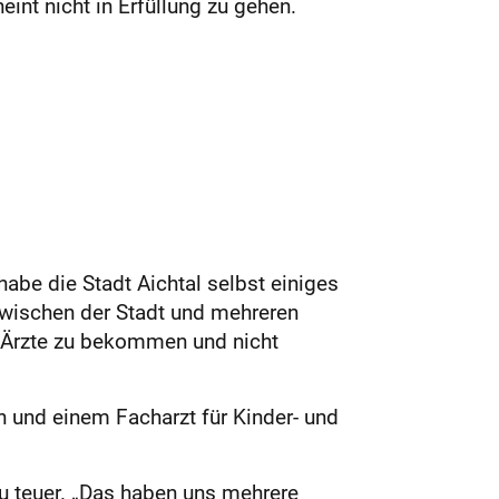
nt nicht in Erfüllung zu gehen.
abe die Stadt Aichtal selbst einiges
wischen der Stadt und mehreren
e Ärzte zu bekommen und nicht
n und einem Facharzt für Kinder- und
zu teuer. „Das haben uns mehrere