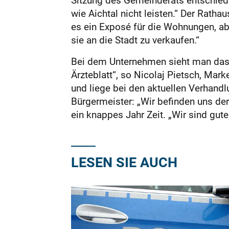
Sitzung des Gemeinderats entschieden
wie Aichtal nicht leisten.“ Der Ratha
es ein Exposé für die Wohnungen, abe
sie an die Stadt zu verkaufen.“
Bei dem Unternehmen sieht man das 
Ärzteblatt“, so Nicolaj Pietsch, Mark
und liege bei den aktuellen Verhandl
Bürgermeister: „Wir befinden uns der
ein knappes Jahr Zeit. „Wir sind gute
LESEN SIE AUCH