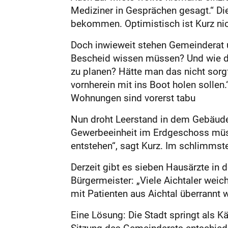
Mediziner in Gesprächen gesagt.“ Di
bekommen. Optimistisch ist Kurz nic
Doch inwieweit stehen Gemeinderat u
Bescheid wissen müssen? Und wie du
zu planen? Hätte man das nicht sorg
vornherein mit ins Boot holen sollen.
Wohnungen sind vorerst tabu
Nun droht Leerstand in dem Gebäude,
Gewerbeeinheit im Erdgeschoss müss
entstehen“, sagt Kurz. Im schlimmste
Derzeit gibt es sieben Haus­ärzte in
Bürgermeister: „Viele Aichtaler weich
mit Patienten aus Aichtal überrannt w
Eine Lösung: Die Stadt springt als K