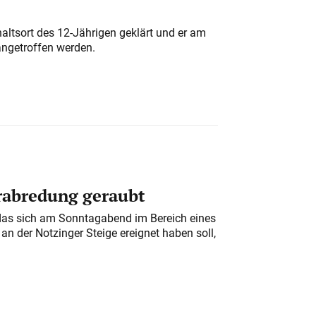
altsort des 12-Jährigen geklärt und er am
angetroffen werden.
erabredung geraubt
das sich am Sonntagabend im Bereich eines
n der Notzinger Steige ereignet haben soll,