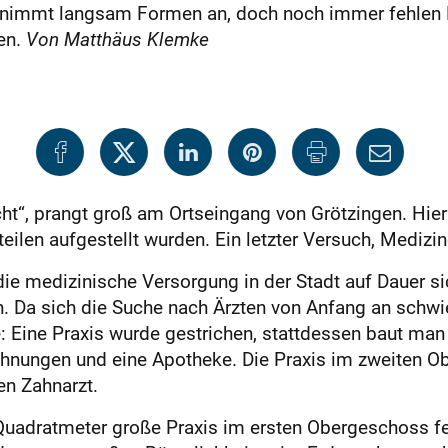
 nimmt langsam Formen an, doch noch immer fehlen Me
en.
Von Matthäus Klemke
cht“, prangt groß am Ortseingang von Grötzingen. Hie
teilen aufgestellt wurden. Ein letzter Versuch, Mediz
die medizinische Versorgung in der Stadt auf Dauer si
 Da sich die Suche nach Ärzten von Anfang an schwier
 Eine Praxis wurde gestrichen, stattdessen baut man
hnungen und eine Apotheke. Die Praxis im zweiten O
en Zahnarzt.
Quadratmeter große Praxis im ersten Obergeschoss fe