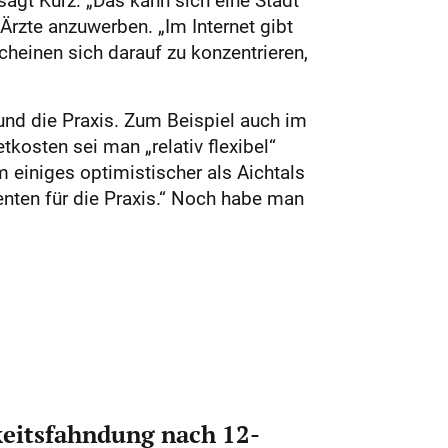
sagt Kurz: „Das kann sich eine Stadt
 Ärzte anzuwerben. „Im Internet gibt
cheinen sich darauf zu konzentrieren,
nd die Praxis. Zum Beispiel auch im
tkosten sei man „relativ flexibel“
 einiges optimistischer als Aichtals
enten für die Praxis.“ Noch habe man
eitsfahndung nach 12-