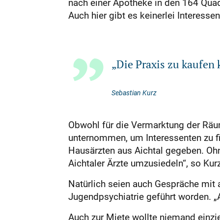
nach einer Apotheke in den 164 Quad
Auch hier gibt es keinerlei Interesse
„Die Praxis zu kaufen k
Sebastian Kurz
Obwohl für die Vermarktung der Räume
unternommen, um Interessenten zu f
Hausärzten aus Aichtal gegeben. Ohn
Aichtaler Ärzte umzusiedeln“, so Kurz
Natürlich seien auch Gespräche mit 
Jugendpsychiatrie geführt worden. „A
Auch zur Miete wollte niemand einzie