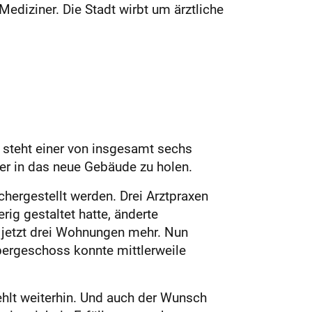
diziner. Die Stadt wirbt um ärztliche
r steht einer von insgesamt sechs
iner in das neue Gebäude zu holen.
chergestellt werden. Drei Arztpraxen
ig gestaltet hatte, änderte
 jetzt drei Wohnungen mehr. Nun
bergeschoss konnte mittlerweile
hlt weiterhin. Und auch der Wunsch