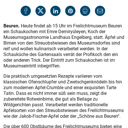
Beuren.
Heute findet ab 15 Uhr im Freilichtmuseum Beuren
ein Schaukochen mit Emre Demiryüleyen, Koch der
Museumsgastronomie Landhaus Engelberg, statt. Äpfel und
Birnen von den Streuobstwiesen des Museumsdorfes sind
reif und wollen kulinarisch verarbeitet werden. In der
Schauküche des Gartensaals verrät der Profikoch den ein
oder anderen Trick. Der Eintritt zum Schaukochen ist im
Museumseintritt inbegriffen.
Die praktisch umgesetzten Rezepte variieren vom
klassischen Ofenschlupfer und Zwetschgenknödeln bis hin
zum modernen Apfel-Crumble und einer exquisiten Tarte
Tatin. Dass es nicht immer süß sein muss, zeigt die
zubereitete Rotweinbirne, die gut als Beilage zu
Wildgerichten passt. Verarbeitet werden traditionelle
Apfelsorten von den Streuobstwiesen des Freilichtmuseums
wie der Jakob-Fischer-Apfel oder der „Schöne aus Beuren“.
Die über 600 Obstbäume des Freilichtmuseums bieten eine