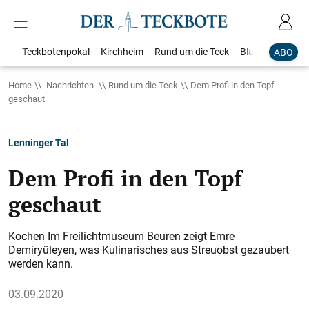
Teckbotenpokal
Kirchheim
Rund um die Teck
Blaulicht
Loka
ABO
Home
Nachrichten
Rund um die Teck
Dem Profi in den Topf
geschaut
Lenninger Tal
Dem Profi in den Topf
geschaut
Kochen Im Freilichtmuseum Beuren zeigt Emre
Demiryüleyen, was Kulinarisches aus Streuobst gezaubert
werden kann.
03.09.2020