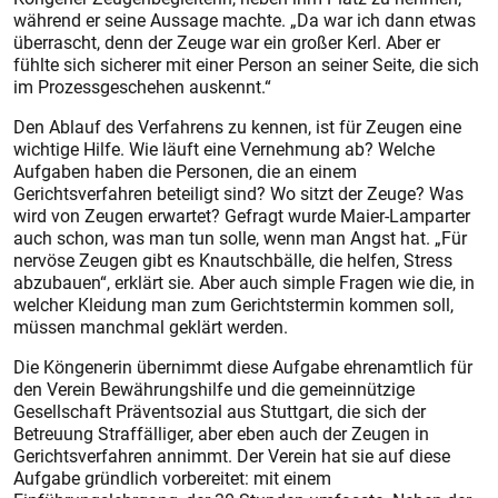
während er seine Aussage machte. „Da war ich dann etwas
überrascht, denn der Zeuge war ein großer Kerl. Aber er
fühlte sich sicherer mit einer Person an seiner Seite, die sich
im Prozessgeschehen auskennt.“
Den Ablauf des Verfahrens zu kennen, ist für Zeugen eine
wichtige Hilfe. Wie läuft eine Vernehmung ab? Welche
Aufgaben haben die Personen, die an einem
Gerichtsverfahren beteiligt sind? Wo sitzt der Zeuge? Was
wird von Zeugen erwartet? Gefragt wurde Maier-Lamparter
auch schon, was man tun solle, wenn man Angst hat. „Für
nervöse Zeugen gibt es Knautschbälle, die helfen, Stress
abzubauen“, erklärt sie. Aber auch simple Fragen wie die, in
welcher Kleidung man zum Gerichtstermin kommen soll,
müssen manchmal geklärt werden.
Die Köngenerin übernimmt diese Aufgabe ehrenamtlich für
den Verein Bewährungshilfe und die gemeinnützige
Gesellschaft Präventsozial aus Stuttgart, die sich der
Betreuung Straffälliger, aber eben auch der Zeugen in
Gerichtsverfahren annimmt. Der Verein hat sie auf diese
Aufgabe gründlich vorbereitet: mit einem