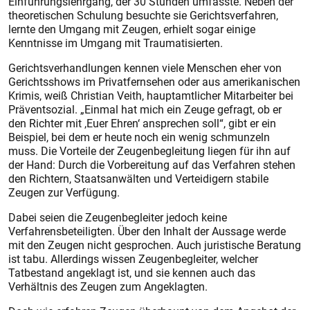
Einführungslehrgang, der 30 Stunden umfasste. Neben der
theoretischen Schulung besuchte sie Gerichtsverfahren,
lernte den Umgang mit Zeugen, erhielt sogar einige
Kenntnisse im Umgang mit Traumatisierten.
Gerichtsverhandlungen kennen viele Menschen eher von
Gerichtsshows im Privatfernsehen oder aus amerikanischen
Krimis, weiß Christian Veith, hauptamtlicher Mitarbeiter bei
Präventsozial. „Einmal hat mich ein Zeuge gefragt, ob er
den Richter mit ,Euer Ehren‘ ansprechen soll“, gibt er ein
Beispiel, bei dem er heute noch ein wenig schmunzeln
muss. Die Vorteile der Zeugenbegleitung liegen für ihn auf
der Hand: Durch die Vorbereitung auf das Verfahren stehen
den Richtern, Staatsanwälten und Verteidigern stabile
Zeugen zur Verfügung.
Dabei seien die Zeugenbegleiter jedoch keine
Verfahrensbeteiligten. Über den Inhalt der Aussage werde
mit den Zeugen nicht gesprochen. Auch juristische Beratung
ist tabu. Allerdings wissen Zeugenbegleiter, welcher
Tatbestand angeklagt ist, und sie kennen auch das
Verhältnis des Zeugen zum Angeklagten.