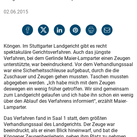
02.06.2015
Köngen. Im Stuttgarter Landgericht gibt es recht
spektakuläre Gerichtsverfahren. Auch das jüngste
Verfahren, bei dem Gerlinde Maier-Lamparter einen Zeugen
unterstützte, war beeindruckend. Vor dem Verhandlungssaal
war eine Sicherheitsschleuse aufgebaut, durch die die
Zuschauer und Zeugen gehen mussten. Taschen mussten
abgegeben werden. „Ich habe mich mit dem Zeugen
deswegen ein wenig früher getroffen. Wir sind gemeinsam
zum Landgericht gelaufen und ich habe ihn schon ein wenig
über den Ablauf des Verfahrens informiert“, erzählt Maier-
Lamparter.
Das Verfahren fand in Saal 1 statt, dem größten
Verhandlungssaal des Landgerichts. Der Zeuge war
beeindruckt, als er einen Blick hineinwarf, und bat die
Köngener Zeugenbegleiterin, neben ihm Platz zu nehmen,