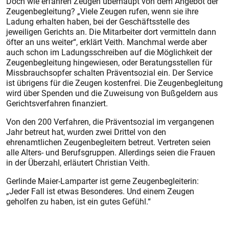
Doch wie erfahren Zeugen überhaupt von dem Angebot der
Zeugenbegleitung? „Viele Zeugen rufen, wenn sie ihre
Ladung erhalten haben, bei der Geschäftsstelle des
jeweiligen Gerichts an. Die Mitarbeiter dort vermitteln dann
öfter an uns weiter“, erklärt Veith. Manchmal werde aber
auch schon im Ladungsschreiben auf die Möglichkeit der
Zeugenbegleitung hingewiesen, oder Beratungsstellen für
Missbrauchsopfer schalten Präventsozial ein. Der Service
ist übrigens für die Zeugen kostenfrei. Die Zeugenbegleitung
wird über Spenden und die Zuweisung von Bußgeldern aus
Gerichtsverfahren finanziert.
Von den 200 Verfahren, die Prä­ventsozial im vergangenen
Jahr betreut hat, wurden zwei Drittel von den
ehrenamtlichen Zeugenbegleitern betreut. Vertreten seien
alle Alters- und Berufsgruppen. Allerdings seien die Frauen
in der Überzahl, erläutert Christian Veith.
Gerlinde Maier-Lamparter ist gerne Zeugenbegleiterin:
„Jeder Fall ist etwas Besonderes. Und einem Zeugen
geholfen zu haben, ist ein gutes Gefühl.“