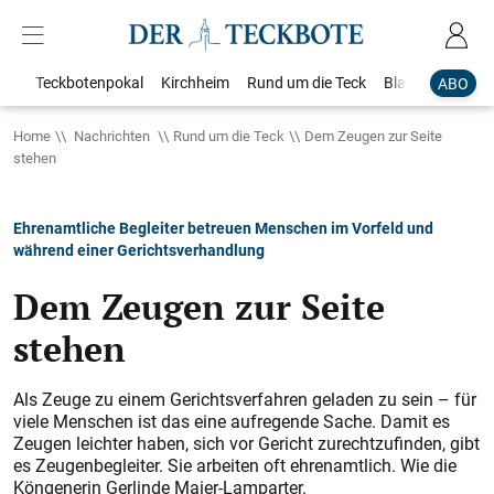
Teckbotenpokal
Kirchheim
Rund um die Teck
Blaulicht
Loka
ABO
Home
Nachrichten
Rund um die Teck
Dem Zeugen zur Seite
stehen
Ehrenamtliche Begleiter betreuen Menschen im Vorfeld und
während einer Gerichtsverhandlung
Dem Zeugen zur Seite
stehen
Als Zeuge zu einem Gerichtsverfahren geladen zu sein – für
viele Menschen ist das eine aufregende Sache. Damit es
Zeugen leichter haben, sich vor Gericht zurechtzufinden, gibt
es Zeugenbegleiter. Sie arbeiten oft ehrenamtlich. Wie die
Köngenerin Gerlinde Maier-Lamparter.