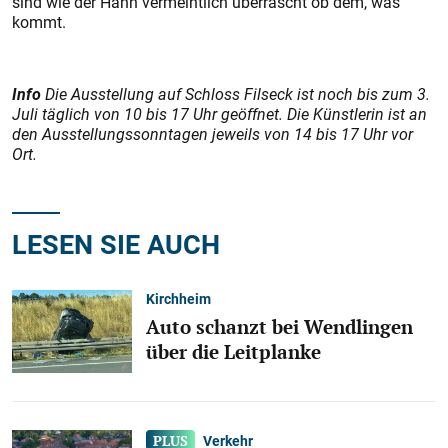
sind wie der Hahn vermeintlich überrascht ob dem, was
kommt.
Info
Die Ausstellung auf Schloss Filseck ist noch bis zum 3.
Juli täglich von 10 bis 17 Uhr geöffnet. Die Künstlerin ist an
den Ausstellungssonntagen jeweils von 14 bis 17 Uhr vor
Ort.
LESEN SIE AUCH
Kirchheim
Auto schanzt bei Wendlingen
über die Leitplanke
Verkehr