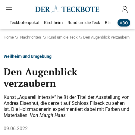
Teckbotenpokal
Kirchheim
Rund um die Teck
Blaulicht
Loka
ABO
Home
Nachrichten
Rund um die Teck
Den Augenblick verzaubern
Weilheim und Umgebung
Den Augenblick
verzaubern
Kunst „Aquarell intensiv“ heißt der Titel der Ausstellung von
Andrea Eisenhut, die derzeit auf Schloss Filseck zu sehen
ist. Die Holzmadenerin experimentiert dabei mit Farben und
Materialien.
Von Margit Haas
09.06.2022