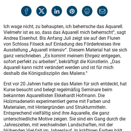
Ich wage nicht, zu behaupten, ich beherrsche das Aquarell.
Vielmehr ist es so, dass das Aquarell mich beherrscht“, sagt
Andrea Eisenhut. Bis Anfang Juli zeigt sie auf den Fluren
von Schloss Filseck auf Einladung des Förderkreises ihre
Ausstellung „Aquarell intensiv“. Diesem Material hat sie sich
ganz verschrieben. „Es kommt meinem Ehrgeiz entgegen,
sofort perfekt zu arbeiten“, bekräftigt die Künstlerin. „Das
Aquarell kann nicht verändert werden und ist für mich
deshalb die Königsdisziplin des Malens.“
Erst vor 20 Jahren hatte sie das Malen für sich entdeckt, hat
Kurse besucht und belegt regelmäßig Seminare beim
bekannten Aquarellisten Ekkehardt Hofmann. Die
Holzmadenerin experimentiert gerne mit Farben und
Materialen, mit Hintergründen und Strukturmitteln.
Entsprechend vielfältig sind ihre Aquarelle, die ganz
unterschiedliche Motive zeigen. Sie sind ein Gang durch die
Jahreszeiten, mit wechselnden Landschaften, mit der
blühenden Viel-falt im Jahreslauf. In kräftigen Farben hält