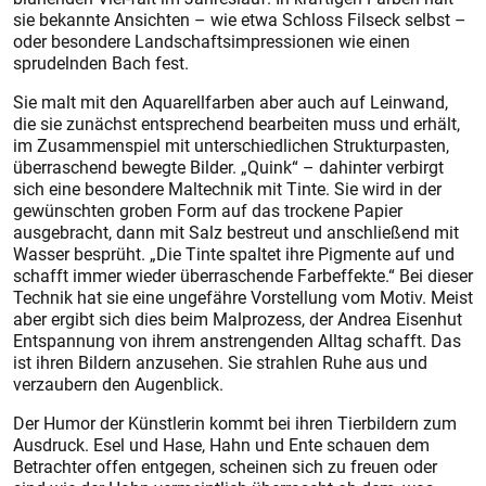
sie bekannte Ansichten – wie etwa Schloss Filseck selbst –
oder besondere Landschaftsimpressionen wie einen
sprudelnden Bach fest.
Sie malt mit den Aquarellfarben aber auch auf Leinwand,
die sie zunächst entsprechend bearbeiten muss und erhält,
im Zusammenspiel mit unterschiedlichen Strukturpasten,
überraschend bewegte Bilder. „Quink“ – dahinter verbirgt
sich eine besondere Maltechnik mit Tinte. Sie wird in der
gewünschten groben Form auf das trockene Papier
ausgebracht, dann mit Salz bestreut und anschließend mit
Wasser besprüht. „Die Tinte spaltet ihre Pigmente auf und
schafft immer wieder überraschende Farbeffekte.“ Bei dieser
Technik hat sie eine ungefähre Vorstellung vom Motiv. Meist
aber ergibt sich dies beim Malprozess, der Andrea Eisenhut
Entspannung von ihrem anstrengenden Alltag schafft. Das
ist ihren Bildern anzusehen. Sie strahlen Ruhe aus und
verzaubern den Augenblick.
Der Humor der Künstlerin kommt bei ihren Tierbildern zum
Ausdruck. Esel und Hase, Hahn und Ente schauen dem
Betrachter offen entgegen, scheinen sich zu freuen oder