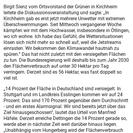
Birgit Sienz vom Ortsvorstand der Grünen in Kirchheim
leitete die Diskussionsveranstaltung und sagte: „In
Kirchheim gab es erst jetzt mehrere Unwetter mit extremen
Überschwemmungen. Seit Mittwoch vergangener Woche
kämpfen wir mit dem Hochwasser, insbesondere in Ötlingen,
wo ich wohne. Ich habe das Gefühl, die Wettersituationen
lösen sich nicht mehr so schnell auf, weil die Jetstreams
einrasten. Wir bekommen den Klimawandel hautnah zu
spüren.“ Das hat nicht zuletzt mit den versiegelten Flächen
zu tun. Die Bundesregierung will deshalb bis zum Jahr 2030
den Flächenverbrauch auf unter 30 Hektar pro Tag
verringern. Derzeit sind es 56 Hektar, was fast doppelt so
viel ist.
„14 Prozent der Fläche in Deutschland sind versiegelt. In
Stuttgart und im Landkreis Esslingen kommen wir auf 24
Prozent. Das sind 170 Prozent gegenüber dem Durchschnitt
- und ein erstes Alarmsignal. Wir sind bereits jetzt über das
Ziel hinausgeschossen“, lautet das Urteil von Manfred
Häfele. Derzeit erreiche Dettingen die 14 Prozent gerade so,
werde aber in nächster Zeit weit darüber hinaus liegen.
„Unabhängig vom Hungerberg wird der Flächenverbrauch