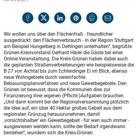
Wir wollen uns über den Flächenfraß - freundlicher
ausgedrückt: den Flächenverbrauch - in der Region Stuttgart
am Beispiel Hungerberg in Dettingen unterhalten“, begrüßte
Grünen-Kreisvorstand Gerhard Härer die Gäste bei einer
Online-Veranstaltung. Die Kreis-Grünen haben dabei auch
die geplanten Straßenverbreiterungen wie beispielsweise die
B 27 von Aichtal bis zum Echterdinger Ei im Blick, ebenso
neue Wohngebiete durch vereinfachte
Bebauungsplanverfahren und neue Gewerbegebiete. Den
Grünen ist bewusst, dass die Kommunen dies zur
Finanzierung ihrer eigenen (Pflicht-)Aufgaben brauchen.
„Und dann kommt bei der Regionalversammlung plötzlich
die Idee auf, ein über 40 Hektar großes Gebiet aus dem
regionalen Grünzug herauszunehmen, damit
,vorsichtshalber‘ ein Gewerbegebiet - für wen auch immer -
ausgewiesen werden kann, sollte der Bedarf irgendwann
bestehen“, wundern sich die Kreis-Grünen.