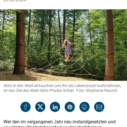
Aktiv in den Wald eintauchen und ihn als Lebensraum wahrnehmen,
ist das Ziel des Wald-Aktiv-Pfades Schlat. Foto: Stephanie Reusch
Wer den im vergangenen Jahr neu instandgesetzten und