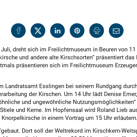
li, dreht sich im Freilichtmuseum in Beuren von 11 b
irsche und andere alte Kirschsorten“ präsentiert das
stmals präsentieren sich im Freilichtmuseum Erzeuge
om Landratsamt Esslingen bei seinem Rundgang durch
arbeitung der Kirschen. Um 14 Uhr lädt Denise Emer
hnliche und ungewöhnliche Nutzungsmöglichkeiten“ ein
Stiele und Kerne. Im Hopfensaal wird Roland Lieb aus
Knorpelkirsche in einem Vortrag um 15 Uhr erläutern
ebaut. Dort soll der Weltrekord im Kirschkern-Weit