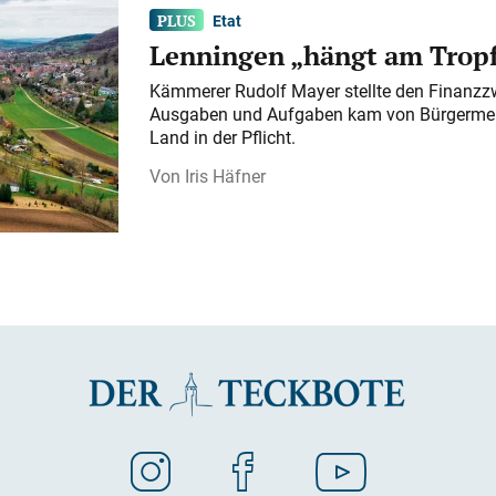
Etat
Lenningen „hängt am Tropf
Kämmerer Rudolf Mayer stellte den Finanzzw
Ausgaben und Aufgaben kam von Bürgermeist
Land in der Pflicht.
Iris Häfner