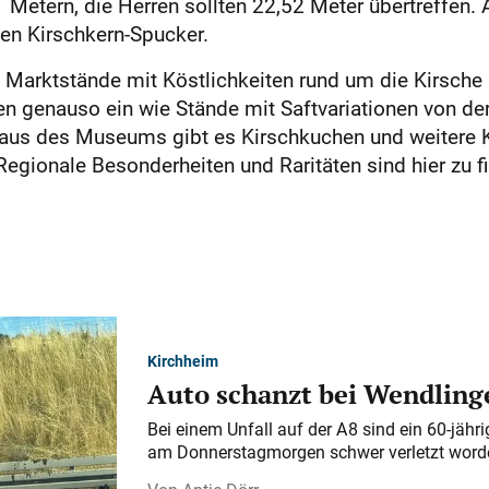
 Metern, die Herren sollten 22,52 Meter übertreffen. 
ten Kirschkern-Spucker.
 Marktstände mit Köstlichkeiten rund um die Kirsche 
n genauso ein wie Stände mit Saftvariationen von der 
aus des Museums gibt es Kirschkuchen und weitere Kö
 Regionale Besonderheiten und Raritäten sind hier zu 
Kirchheim
Auto schanzt bei Wendlinge
Bei einem Unfall auf der A 8 sind ein 60-jähr
am Donnerstagmorgen schwer verletzt word