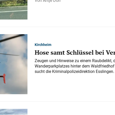
Antje Dörr
Kirchheim
Hose samt Schlüssel bei V
Zeugen und Hinweise zu einem Raubdelikt, 
Wanderparkplatzes hinter dem Waldfriedhof a
sucht die Kriminalpolizeidirektion Esslingen.