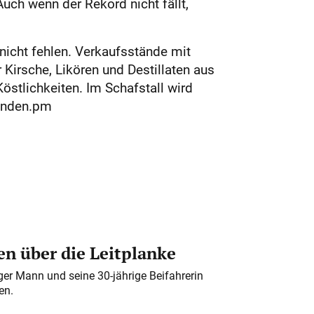
Auch wenn der Rekord nicht fällt,
nicht fehlen. Verkaufsstände mit
Kirsche, Likören und Destillaten aus
stlichkeiten. Im Schafstall wird
finden.pm
n über die Leitplanke
iger Mann und seine 30-jährige Beifahrerin
en.