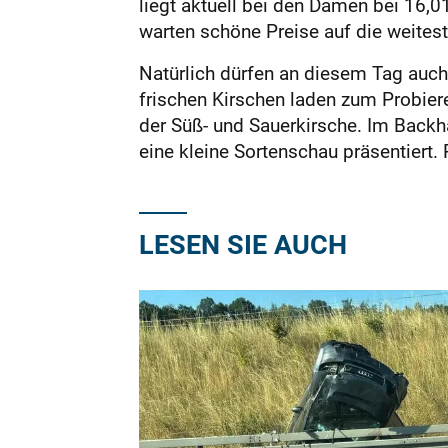
liegt aktuell bei den Damen bei 16,01
warten schöne Preise auf die weites
Natürlich dürfen an diesem Tag auch
frischen Kirschen laden zum Probiere
der Süß- und Sauerkirsche. Im Backh
eine kleine Sortenschau präsentiert.
LESEN SIE AUCH