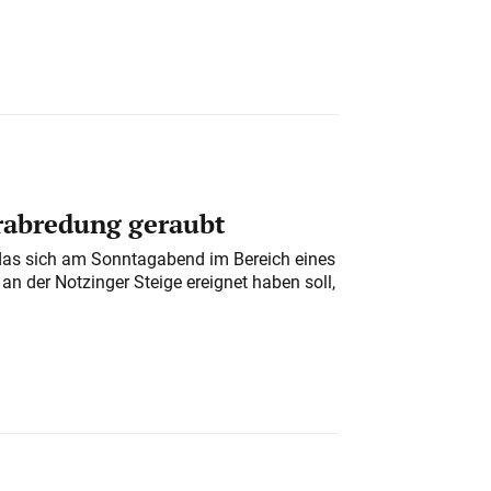
erabredung geraubt
das sich am Sonntagabend im Bereich eines
n der Notzinger Steige ereignet haben soll,