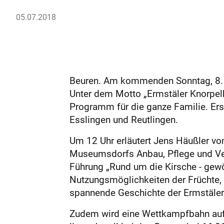
05.07.2018
Beuren. Am kommenden Sonntag, 8. Ju
Unter dem Motto „Ermstäler Knorpelk
Programm für die ganze Familie. Er
Esslingen und Reutlingen.
Um 12 Uhr erläutert Jens Häußler v
Museumsdorfs Anbau, Pflege und Ver
Führung „Rund um die Kirsche - gewö
Nutzungsmöglichkeiten der Früchte, 
spannende Geschichte der Ermstäler 
Zudem wird eine Wettkampfbahn aufg