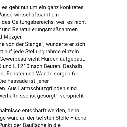
 es geht nur um ein ganz konkretes
Wasserwirtschaftsamt ein
 des Geltungsbereichs, weil es nicht
uer und Renaturierungsmaßnahmen
d Mezger.
e von der Stange“, wunderte er sich
t auf jede Stellungnahme einzeln
e Gewerbeaufsicht Hürden aufgebaut.
65 und L 1210 nach Beuren. Deshalb
ind. Fenster und Wände sorgen für
ie Fassade ist „eher
ten. Aus Lärmschutzgründen sind
rhältnisse ist gesorgt“, verspricht
hältnisse entschärft werden, denn
ge wäre an der tiefsten Stelle Fläche
unkt der Baufläche in die