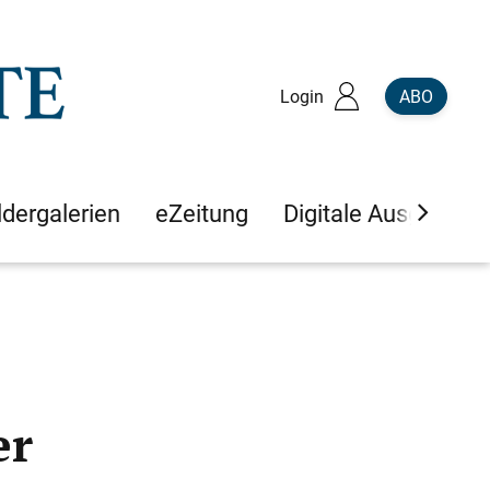
Login
ABO
ldergalerien
eZeitung
Digitale Ausgaben
er