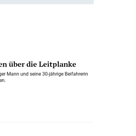
n über die Leitplanke
iger Mann und seine 30-jährige Beifahrerin
en.