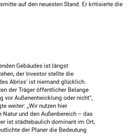
tte auf den neuesten Stand. Er kritisierte die
genden Gebäudes ist längst
hen, der Investor stellte die
es Abriss‘ ist niemand glücklich.
en der Träger öffentlicher Belange
g vor Außenentwicklung oder nicht“,
te weiter: „Wir nutzen hier
ie Natur und den Außenbereich – das
r ist städtebaulich dominant im Ort,
utlichte der Planer die Bedeutung