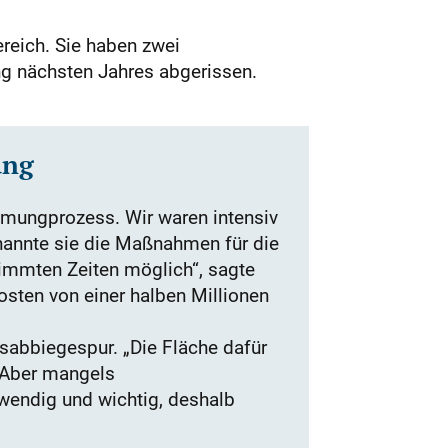
ereich. Sie haben zwei
ang nächsten Jahres abgerissen.
ung
mmungprozess. Wir waren intensiv
 nannte sie die Maßnahmen für die
timmten Zeiten möglich“, sagte
Kosten von einer halben Millionen
ksabbiegespur. „Die Fläche dafür
 „Aber mangels
wendig und wichtig, deshalb