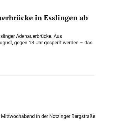
erbrücke in Esslingen ab
sslinger Adenauerbrücke. Aus
August, gegen 13 Uhr gesperrt werden – das
 Mittwochabend in der Notzinger Bergstraße