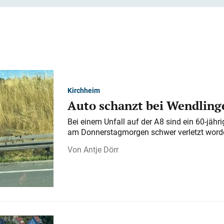
Kirchheim
Auto schanzt bei Wendlinge
Bei einem Unfall auf der A 8 sind ein 60-jähr
am Donnerstagmorgen schwer verletzt word
Antje Dörr