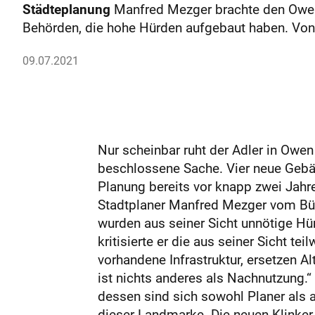
Städteplanung
Manfred Mezger brachte den Owener
Behörden, die hohe Hürden aufgebaut haben. Von 
09.07.2021
Nur scheinbar ruht der Adler in Owe
beschlossene Sache. Vier neue Gebäud
Planung bereits vor knapp zwei Jahre
Stadtplaner Manfred Mezger vom Büro
wurden aus seiner Sicht unnötige Hü
kritisierte er die aus seiner Sicht t
vorhandene Infrastruktur, ersetzen 
ist nichts anderes als Nachnutzung.“
dessen sind sich sowohl Planer als a
dieser Landmarke. Die neuen Klinker