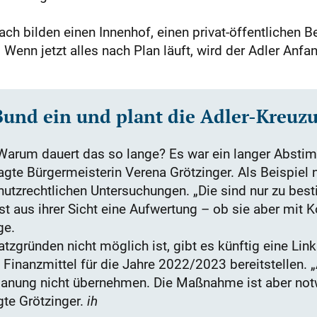
ach bilden einen Innenhof, einen privat-öffentlichen B
Wenn jetzt alles nach Plan läuft, wird der Adler Anf
Bund e
in und plant die Adler-Kreuz
Warum dauert das so lange? Es war ein langer Absti
agte Bürgermeisterin Verena Grötzinger. Als Beispiel
hutzrechtlichen Untersuchungen. „Die sind nur zu bes
st aus ihrer Sicht eine Aufwertung – ob sie aber mit 
ge.
zgründen nicht möglich ist, gibt es künftig eine Lin
ie Finanzmittel für die Jahre 2022/2023 bereitstellen.
lanung nicht übernehmen. Die Maßnahme ist aber not
gte Grötzinger.
ih