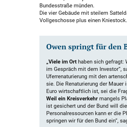
Bundesstraße münden.
Die vier Gebäude mit steilem Satteld
Vollgeschosse plus einen Kniestock. 
Owen springt für den 
„Viele im Ort
haben sich gefragt: 
im Gespräch mit dem Investor“, s
Uferrenaturierung mit den artensc
sie. Die Renaturierung der Mauer i
Euro wirtschaftlich ist, sei die Fra
Weil ein Kreisverkehr
mangels Plat
ist gesichert und der Bund will d
Personalressourcen kann er die P
springen wir für den Bund ein“, sa